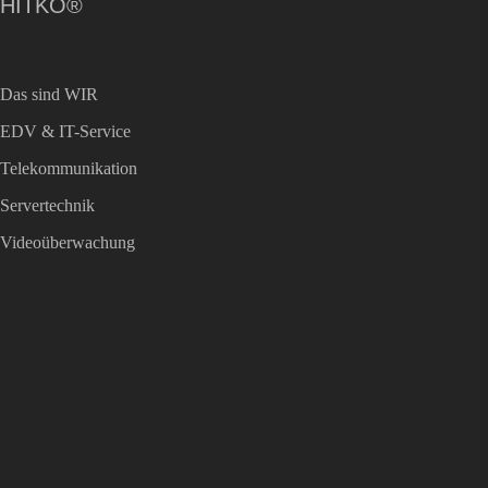
HITKO®
Das sind WIR
EDV & IT-Service
Telekommunikation
Servertechnik
Videoüberwachung