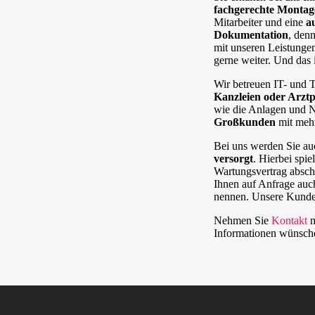
fachgerechte Montag
Mitarbeiter und eine
a
Dokumentation
, den
mit unseren Leistungen
gerne weiter. Und das i
Wir betreuen IT- und
Kanzleien oder Arzt
wie die Anlagen und 
Großkunden
mit mehr
Bei uns werden Sie au
versorgt
. Hierbei spie
Wartungsvertrag absch
Ihnen auf Anfrage auc
nennen. Unsere Kunde
Nehmen Sie
Kontakt
m
Informationen wünsch