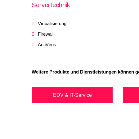
Servertechnik
Virtualisierung
Firewall
AntiVirus
Weitere Produkte und Dienstleistungen können g
EDV & IT-Service