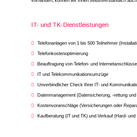
vorhanden, können wir Ihnen selbstverständlich auch
IT- und TK-Dienstleistungen
Telefonanlagen von 1 bis 500 Teilnehmer (Installa
Telefonkostenoptimierung
Beauftragung von Telefon- und Internetanschlüss
IT und Telekommunikationsumzüge
Unverbindlicher Check Ihrer IT- und Kommunikati
Datenmanagement (Datensicherung, -rettung und 
Kostenvoranschläge (Versicherungen oder Repara
Kaufberatung (IT und TK) und Verkauf (Hard- und