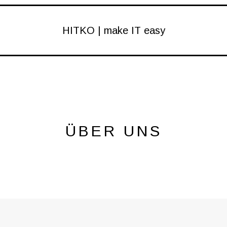
HITKO | make IT easy
ÜBER UNS