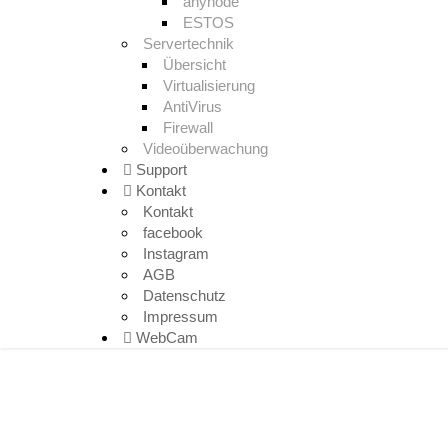
anynode
ESTOS
Servertechnik
Übersicht
Virtualisierung
AntiVirus
Firewall
Videoüberwachung
Support
Kontakt
Kontakt
facebook
Instagram
AGB
Datenschutz
Impressum
WebCam