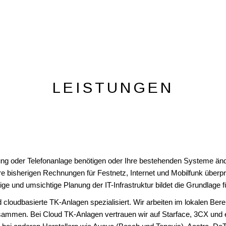
LEISTUNGEN
ng oder Telefonanlage benötigen oder Ihre bestehenden Systeme änd
 bisherigen Rechnungen für Festnetz, Internet und Mobilfunk überpr
e und umsichtige Planung der IT-Infrastruktur bildet die Grundlage für 
 cloudbasierte TK-Anlagen spezialisiert. Wir arbeiten im lokalen Ber
ammen. Bei Cloud TK-Anlagen vertrauen wir auf Starface, 3CX und 