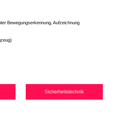
genter Bewegungserkennung, Aufzeichnung
gzeug)
Sicherheitstechnik