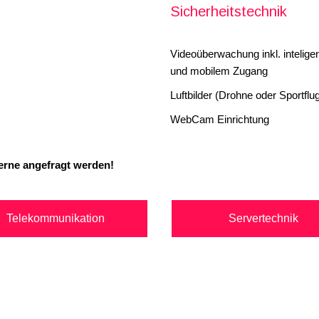
Sicherheitstechnik
Videoüberwachung inkl. inteli
und mobilem Zugang
Luftbilder (Drohne oder Sportflu
WebCam Einrichtung
erne angefragt werden!
Telekommunikation
Servertechnik