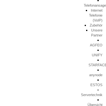
Telefonansag
Internet
Telefonie
(VoIP)
Zubehör
Unsere
Partner
AGFEO
UNIFY
STARFAC
anynode
ESTOS
Servertechnik
Übersicht