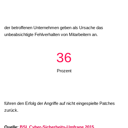
der betroffenen Unternehmen geben als Ursache das
unbeabsichtigte Fehlverhalten von Mitarbeitern an.
36
Prozent
führen den Erfolg der Angriffe auf nicht eingespielte Patches
zurück.
Quelle:
BSI, Cyber-Sicherheits-Umfrage 2015