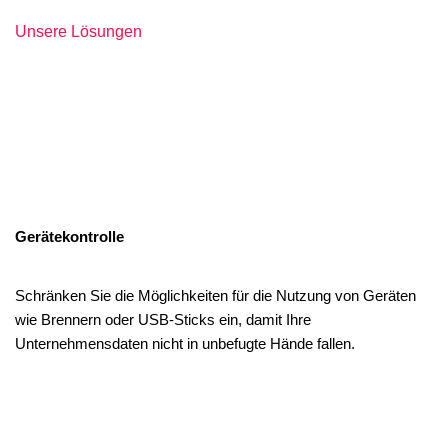
Unsere Lösungen
Gerätekontrolle
Schränken Sie die Möglichkeiten für die Nutzung von Geräten
wie Brennern oder USB-Sticks ein, damit Ihre
Unternehmensdaten nicht in unbefugte Hände fallen.