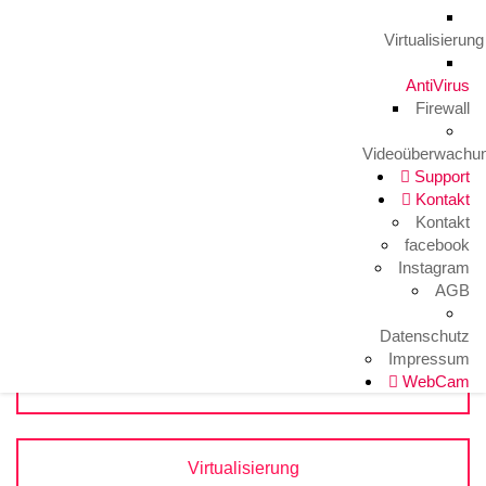
Virtualisierung
AntiVirus
Firewall
ANTIVIRUS
Videoüberwachu
Support
Kontakt
Kontakt
facebook
Instagram
AGB
Datenschutz
Impressum
WebCam
Servertechnik
Virtualisierung