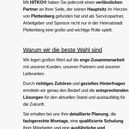
Mit
HITKO®
haben Sie jederzeit einen
verlässlichen
Partner
an Ihrer Seite, der seinen
Hauptsitz
im Herzen
von
Plettenberg
gefunden hat und als Servicepartner,
Arbeitgeber und Sponsor nicht nur in der Heimatstadt
Plettenberg eine große und wichtige Rolle spielt.
Warum wir die beste Wahl sind
Wir legen großen Wert auf die
enge Zusammenarbeit
mit unseren Kunden, unseren Partnern und unseren
Lieferanten.
Durch
richtiges Zuhören
und
gezieltes Hinterfragen
ermitteln wir genau den Bedarf und die
entsprechenden
Lösungen
für den aktuellen Stand und ausbaufähig für
die Zukunft.
Sie erhalten bei uns Ihre
detaillierte Planung
, die
fachgerechte Montage
, eine
qualifizierte Schulung
Ihrer Mitarbeiter und eine
ausführliche und