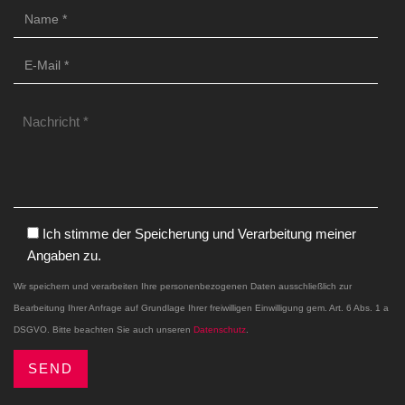
Ich stimme der Speicherung und Verarbeitung meiner
Angaben zu.
Wir speichern und verarbeiten Ihre personenbezogenen Daten ausschließlich zur
Bearbeitung Ihrer Anfrage auf Grundlage Ihrer freiwilligen Einwilligung gem. Art. 6 Abs. 1 a
DSGVO. Bitte beachten Sie auch unseren
Datenschutz
.