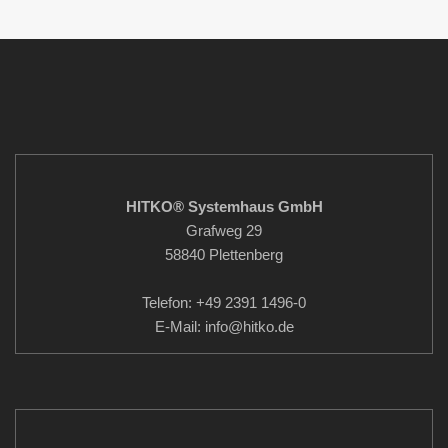
HITKO® Systemhaus GmbH
Grafweg 29
58840 Plettenberg
Telefon: +49 2391 1496-0
E-Mail: info
@hitko.de