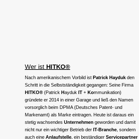
Wer ist
HITKO®
Nach amerikanischem Vorbild ist
Patrick Hayduk
den
Schritt in die Selbstständigkeit gegangen: Seine Firma
HITKO®
(Patrick
H
ayduk
IT
+
Ko
mmunikation)
gründete er 2014 in einer Garage und ließ den Namen
vorsorglich beim DPMA (Deutsches Patent- und
Markenamt) als Marke eintragen. Heute ist daraus ein
stetig wachsendes
Unternehmen
geworden und damit
nicht nur ein wichtiger Betrieb der
IT-Branche
, sondern
auch eine
Anlaufstelle
, ein beständiger
Servicepartner