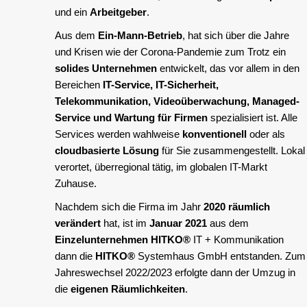
und ein
Arbeitgeber
.
Aus dem
Ein-Mann-Betrieb
, hat sich über die Jahre
und Krisen wie der Corona-Pandemie zum Trotz ein
solides Unternehmen
entwickelt, das vor allem in den
Bereichen
IT-Service, IT-Sicherheit,
Telekommunikation, Videoüberwachung, Managed-
Service und Wartung für Firmen
spezialisiert ist. Alle
Services werden wahlweise
konventionell
oder als
cloudbasierte Lösung
für Sie zusammengestellt. Lokal
verortet, überregional tätig, im globalen IT-Markt
Zuhause.
Nachdem sich die Firma im Jahr
2020 räumlich
verändert
hat, ist im
Januar 2021
aus dem
Einzelunternehmen
HITKO®
IT + Kommunikation
dann die
HITKO®
Systemhaus GmbH entstanden. Zum
Jahreswechsel 2022/2023 erfolgte dann der Umzug in
die
eigenen Räumlichkeiten
.