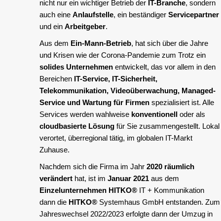
nicht nur ein wichtiger Betrieb der
IT-Branche
, sondern
auch eine
Anlaufstelle
, ein beständiger
Servicepartner
und ein
Arbeitgeber
.
Aus dem
Ein-Mann-Betrieb
, hat sich über die Jahre
und Krisen wie der Corona-Pandemie zum Trotz ein
solides Unternehmen
entwickelt, das vor allem in den
Bereichen
IT-Service, IT-Sicherheit,
Telekommunikation, Videoüberwachung, Managed-
Service und Wartung für Firmen
spezialisiert ist. Alle
Services werden wahlweise
konventionell
oder als
cloudbasierte Lösung
für Sie zusammengestellt. Lokal
verortet, überregional tätig, im globalen IT-Markt
Zuhause.
Nachdem sich die Firma im Jahr
2020 räumlich
verändert
hat, ist im
Januar 2021
aus dem
Einzelunternehmen
HITKO®
IT + Kommunikation
dann die
HITKO®
Systemhaus GmbH entstanden. Zum
Jahreswechsel 2022/2023 erfolgte dann der Umzug in