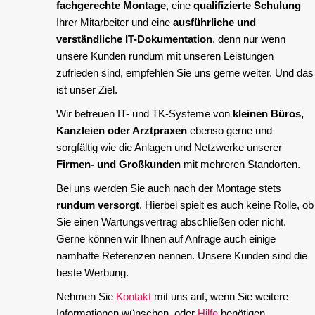
fachgerechte Montage
, eine
qualifizierte Schulung
Ihrer Mitarbeiter und eine
ausführliche und
verständliche IT-Dokumentation
, denn nur wenn
unsere Kunden rundum mit unseren Leistungen
zufrieden sind, empfehlen Sie uns gerne weiter. Und das
ist unser Ziel.
Wir betreuen IT- und TK-Systeme von
kleinen Büros,
Kanzleien oder Arztpraxen
ebenso gerne und
sorgfältig wie die Anlagen und Netzwerke unserer
Firmen- und Großkunden
mit mehreren Standorten.
Bei uns werden Sie auch nach der Montage stets
rundum versorgt
. Hierbei spielt es auch keine Rolle, ob
Sie einen Wartungsvertrag abschließen oder nicht.
Gerne können wir Ihnen auf Anfrage auch einige
namhafte Referenzen nennen. Unsere Kunden sind die
beste Werbung.
Nehmen Sie
Kontakt
mit uns auf, wenn Sie weitere
Informationen wünschen, oder
Hilfe
benötigen.