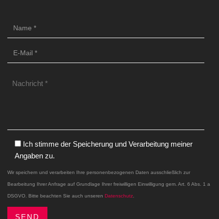
Ich stimme der Speicherung und Verarbeitung meiner
Angaben zu.
Wir speichern und verarbeiten Ihre personenbezogenen Daten ausschließlich zur
Bearbeitung Ihrer Anfrage auf Grundlage Ihrer freiwilligen Einwilligung gem. Art. 6 Abs. 1 a
DSGVO. Bitte beachten Sie auch unseren
Datenschutz
.