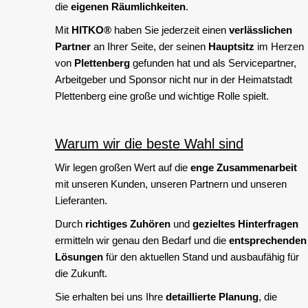
die
eigenen Räumlichkeiten
.
Mit
HITKO®
haben Sie jederzeit einen
verlässlichen
Partner
an Ihrer Seite, der seinen
Hauptsitz
im Herzen
von
Plettenberg
gefunden hat und als Servicepartner,
Arbeitgeber und Sponsor nicht nur in der Heimatstadt
Plettenberg eine große und wichtige Rolle spielt.
Warum wir die beste Wahl sind
Wir legen großen Wert auf die
enge Zusammenarbeit
mit unseren Kunden, unseren Partnern und unseren
Lieferanten.
Durch
richtiges Zuhören
und
gezieltes Hinterfragen
ermitteln wir genau den Bedarf und die
entsprechenden
Lösungen
für den aktuellen Stand und ausbaufähig für
die Zukunft.
Sie erhalten bei uns Ihre
detaillierte Planung
, die