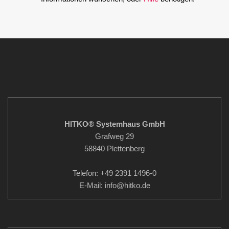
HITKO® Systemhaus GmbH
Grafweg 29
58840 Plettenberg
Telefon: +49 2391 1496-0
E-Mail: info
@hitko.de