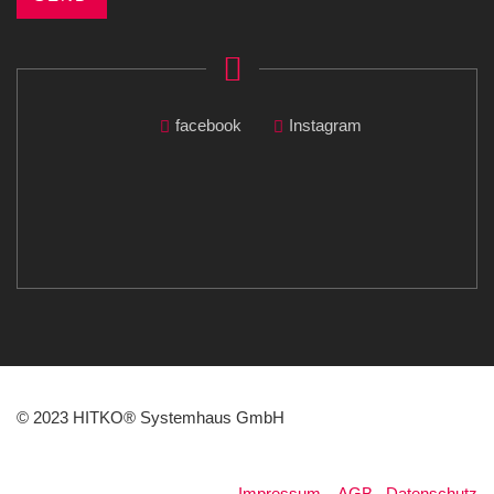
facebook
Instagram
© 2023 HITKO® Systemhaus GmbH
Impressum
.
AGB
.
Datenschutz