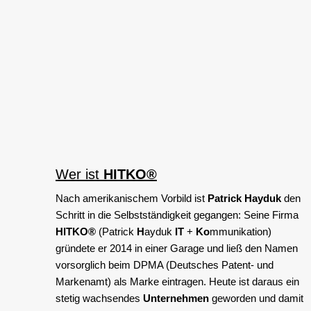
Wer ist
HITKO®
Nach amerikanischem Vorbild ist
Patrick Hayduk
den
Schritt in die Selbstständigkeit gegangen: Seine Firma
HITKO®
(Patrick
H
ayduk
IT
+
Ko
mmunikation)
gründete er 2014 in einer Garage und ließ den Namen
vorsorglich beim DPMA (Deutsches Patent- und
Markenamt) als Marke eintragen. Heute ist daraus ein
stetig wachsendes
Unternehmen
geworden und damit