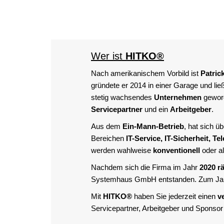
Wer ist
HITKO®
Nach amerikanischem Vorbild ist
Patric
gründete er 2014 in einer Garage und l
stetig wachsendes
Unternehmen
geword
Servicepartner
und ein
Arbeitgeber
.
Aus dem
Ein-Mann-Betrieb
, hat sich 
Bereichen
IT-Service, IT-Sicherheit,
werden wahlweise
konventionell
oder a
Nachdem sich die Firma im Jahr
2020 r
Systemhaus GmbH entstanden. Zum Jahr
Mit
HITKO®
haben Sie jederzeit einen
v
Servicepartner, Arbeitgeber und Sponsor n