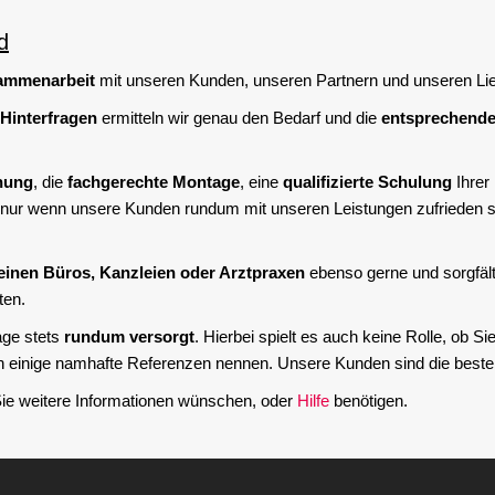
d
ammenarbeit
mit unseren Kunden, unseren Partnern und unseren Lie
 Hinterfragen
ermitteln wir genau den Bedarf und die
entsprechend
anung
, die
fachgerechte Montage
, eine
qualifizierte Schulung
Ihrer
 nur wenn unsere Kunden rundum mit unseren Leistungen zufrieden si
einen Büros, Kanzleien oder Arztpraxen
ebenso gerne und sorgfäl
ten.
age stets
rundum versorgt
. Hierbei spielt es auch keine Rolle, ob S
h einige namhafte Referenzen nennen. Unsere Kunden sind die best
Sie weitere Informationen wünschen, oder
Hilfe
benötigen.