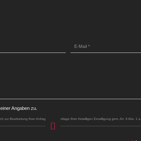
einer Angaben zu.
h zur Bearbeitung Ihrer Anfrage auf Grundlage Ihrer freiwilligen Einwilligung gem. Art. 6 Abs.