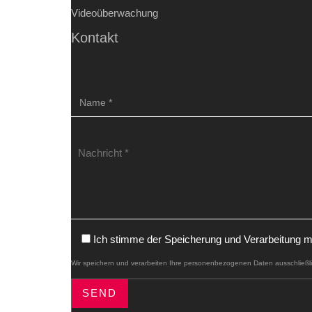
Videoüberwachung
Kontakt
Ich stimme der Speicherung und Verarbeitung m
Wir speichern und verarbeiten Ihre personenbezogenen Daten ausschließlic