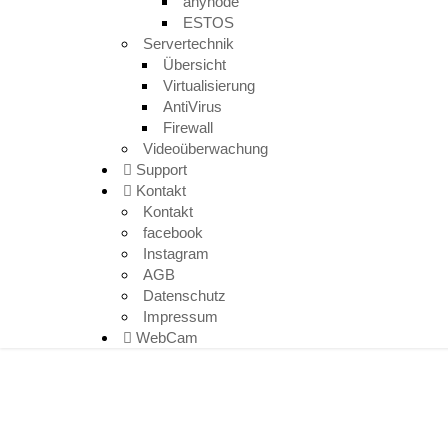
anynode
ESTOS
Servertechnik
Übersicht
Virtualisierung
AntiVirus
Firewall
Videoüberwachung
Support
Kontakt
Kontakt
facebook
Instagram
AGB
Datenschutz
Impressum
WebCam