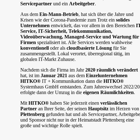
Servicepartner
und ein
Arbeitgeber
.
Aus dem
Ein-Mann-Betrieb
, hat sich über die Jahre und
Krisen wie der Corona-Pandemie zum Trotz ein
solides
Unternehmen
entwickelt, das vor allem in den Bereichen
I
Service, IT-Sicherheit, Telekommunikation,
Videoüberwachung, Managed-Service und Wartung für
Firmen
spezialisiert ist. Alle Services werden wahlweise
konventionell
oder als
cloudbasierte Lösung
für Sie
zusammengestellt. Lokal verortet, überregional tätig, im
globalen IT-Markt Zuhause.
Nachdem sich die Firma im Jahr
2020 räumlich verändert
hat, ist im
Januar 2021
aus dem
Einzelunternehmen
HITKO®
IT + Kommunikation dann die
HITKO®
Systemhaus GmbH entstanden. Zum Jahreswechsel 2022/2
erfolgte dann der Umzug in die
eigenen Räumlichkeiten
.
Mit
HITKO®
haben Sie jederzeit einen
verlässlichen
Partner
an Ihrer Seite, der seinen
Hauptsitz
im Herzen von
Plettenberg
gefunden hat und als Servicepartner, Arbeitgebe
und Sponsor nicht nur in der Heimatstadt Plettenberg eine
große und wichtige Rolle spielt.