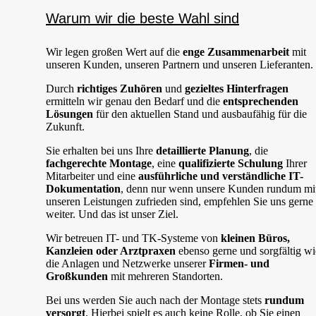
Warum wir die beste Wahl sind
Wir legen großen Wert auf die
enge Zusammenarbeit
mit
unseren Kunden, unseren Partnern und unseren Lieferanten.
Durch
richtiges Zuhören
und
gezieltes Hinterfragen
ermitteln wir genau den Bedarf und die
entsprechenden
Lösungen
für den aktuellen Stand und ausbaufähig für die
Zukunft.
Sie erhalten bei uns Ihre
detaillierte Planung
, die
fachgerechte Montage
, eine
qualifizierte Schulung
Ihrer
Mitarbeiter und eine
ausführliche und verständliche IT-
Dokumentation
, denn nur wenn unsere Kunden rundum mi
unseren Leistungen zufrieden sind, empfehlen Sie uns gerne
weiter. Und das ist unser Ziel.
Wir betreuen IT- und TK-Systeme von
kleinen Büros,
Kanzleien oder Arztpraxen
ebenso gerne und sorgfältig wi
die Anlagen und Netzwerke unserer
Firmen- und
Großkunden
mit mehreren Standorten.
Bei uns werden Sie auch nach der Montage stets
rundum
versorgt
. Hierbei spielt es auch keine Rolle, ob Sie einen