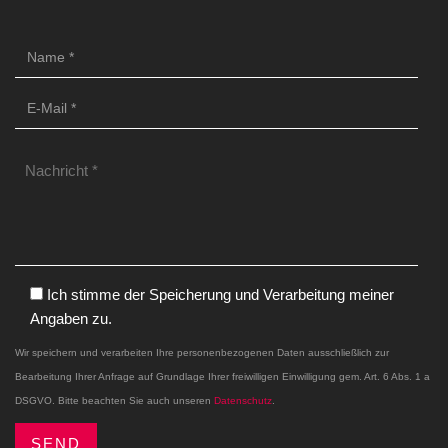
Ich stimme der Speicherung und Verarbeitung meiner
Angaben zu.
Wir speichern und verarbeiten Ihre personenbezogenen Daten ausschließlich zur
Bearbeitung Ihrer Anfrage auf Grundlage Ihrer freiwilligen Einwilligung gem. Art. 6 Abs. 1 a
DSGVO. Bitte beachten Sie auch unseren
Datenschutz
.