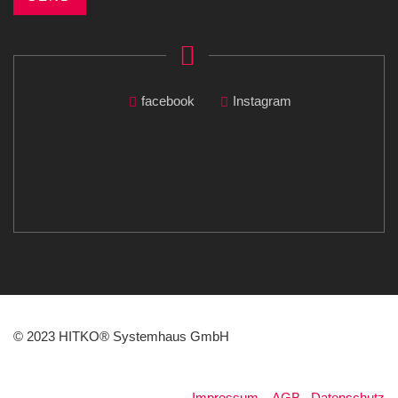
facebook
Instagram
© 2023 HITKO® Systemhaus GmbH
Impressum
.
AGB
.
Datenschutz