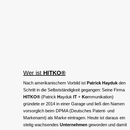
Wer ist
HITKO®
Nach amerikanischem Vorbild ist
Patrick Hayduk
den
Schritt in die Selbstständigkeit gegangen: Seine Firma
HITKO®
(Patrick
H
ayduk
IT
+
Ko
mmunikation)
gründete er 2014 in einer Garage und ließ den Namen
vorsorglich beim DPMA (Deutsches Patent- und
Markenamt) als Marke eintragen. Heute ist daraus ein
stetig wachsendes
Unternehmen
geworden und damit