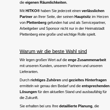
die
eigenen Räumlichkeiten
.
Mit
HITKO®
haben Sie jederzeit einen
verlässlichen
Partner
an Ihrer Seite, der seinen
Hauptsitz
im Herzen
von
Plettenberg
gefunden hat und als Servicepartner,
Arbeitgeber und Sponsor nicht nur in der Heimatstadt
Plettenberg eine große und wichtige Rolle spielt.
Warum wir die beste Wahl sind
Wir legen großen Wert auf die
enge Zusammenarbeit
mit unseren Kunden, unseren Partnern und unseren
Lieferanten.
Durch
richtiges Zuhören
und
gezieltes Hinterfragen
ermitteln wir genau den Bedarf und die
entsprechenden
Lösungen
für den aktuellen Stand und ausbaufähig für
die Zukunft.
Sie erhalten bei uns Ihre
detaillierte Planung
, die