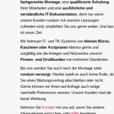
fachgerechte Montage
, eine
qualifizierte Schulung
Ihrer Mitarbeiter und eine
ausführliche und
verständliche IT-Dokumentation
, denn nur wenn
unsere Kunden rundum mit unseren Leistungen
zufrieden sind, empfehlen Sie uns gerne weiter. Und das
ist unser Ziel.
Wir betreuen IT- und TK-Systeme von
kleinen Büros,
Kanzleien oder Arztpraxen
ebenso gerne und
sorgfältig wie die Anlagen und Netzwerke unserer
Firmen- und Großkunden
mit mehreren Standorten.
Bei uns werden Sie auch nach der Montage stets
rundum versorgt
. Hierbei spielt es auch keine Rolle, ob
Sie einen Wartungsvertrag abschließen oder nicht.
Gerne können wir Ihnen auf Anfrage auch einige
namhafte Referenzen nennen. Unsere Kunden sind die
beste Werbung.
Nehmen Sie
Kontakt
mit uns auf, wenn Sie weitere
Informationen wünschen, oder
Hilfe
benötigen.