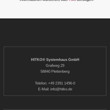
HITKO® Systemhaus GmbH
Grafweg 29
58840 Plettenberg
Telefon: +49 2391 1496-0
E-Mail: info
@hitko.de