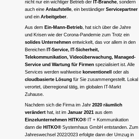
nicht nur ein wichtiger Betrieb der
IT-Branche
, sondern
auch eine
Anlaufstelle
, ein beständiger
Servicepartner
und ein
Arbeitgeber
.
Aus dem
Ein-Mann-Betrieb
, hat sich über die Jahre
und Krisen wie der Corona-Pandemie zum Trotz ein
solides Unternehmen
entwickelt, das vor allem in den
Bereichen
IT-Service, IT-Sicherheit,
Telekommunikation, Videoüberwachung, Managed-
Service und Wartung für Firmen
spezialisiert ist. Alle
Services werden wahlweise
konventionell
oder als
cloudbasierte Lösung
für Sie zusammengestellt. Lokal
verortet, überregional tätig, im globalen IT-Markt
Zuhause.
Nachdem sich die Firma im Jahr
2020 räumlich
verändert
hat, ist im
Januar 2021
aus dem
Einzelunternehmen
HITKO®
IT + Kommunikation
dann die
HITKO®
Systemhaus GmbH entstanden. Zum
Jahreswechsel 2022/2023 erfolgte dann der Umzug in