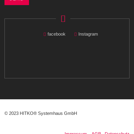
facebook
Instagram
© 2023 HITKO® Systemhaus GmbH
Impressum
.
AGB
.
Datenschutz