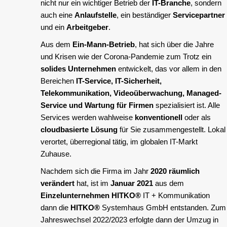
nicht nur ein wichtiger Betrieb der
IT-Branche
, sondern
auch eine
Anlaufstelle
, ein beständiger
Servicepartner
und ein
Arbeitgeber
.
Aus dem
Ein-Mann-Betrieb
, hat sich über die Jahre
und Krisen wie der Corona-Pandemie zum Trotz ein
solides Unternehmen
entwickelt, das vor allem in den
Bereichen
IT-Service, IT-Sicherheit,
Telekommunikation, Videoüberwachung, Managed-
Service und Wartung für Firmen
spezialisiert ist. Alle
Services werden wahlweise
konventionell
oder als
cloudbasierte Lösung
für Sie zusammengestellt. Lokal
verortet, überregional tätig, im globalen IT-Markt
Zuhause.
Nachdem sich die Firma im Jahr
2020 räumlich
verändert
hat, ist im
Januar 2021
aus dem
Einzelunternehmen
HITKO®
IT + Kommunikation
dann die
HITKO®
Systemhaus GmbH entstanden. Zum
Jahreswechsel 2022/2023 erfolgte dann der Umzug in