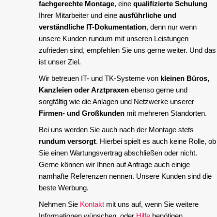
fachgerechte Montage
, eine
qualifizierte Schulung
Ihrer Mitarbeiter und eine
ausführliche und
verständliche IT-Dokumentation
, denn nur wenn
unsere Kunden rundum mit unseren Leistungen
zufrieden sind, empfehlen Sie uns gerne weiter. Und das
ist unser Ziel.
Wir betreuen IT- und TK-Systeme von
kleinen Büros,
Kanzleien oder Arztpraxen
ebenso gerne und
sorgfältig wie die Anlagen und Netzwerke unserer
Firmen- und Großkunden
mit mehreren Standorten.
Bei uns werden Sie auch nach der Montage stets
rundum versorgt
. Hierbei spielt es auch keine Rolle, ob
Sie einen Wartungsvertrag abschließen oder nicht.
Gerne können wir Ihnen auf Anfrage auch einige
namhafte Referenzen nennen. Unsere Kunden sind die
beste Werbung.
Nehmen Sie
Kontakt
mit uns auf, wenn Sie weitere
Informationen wünschen, oder
Hilfe
benötigen.