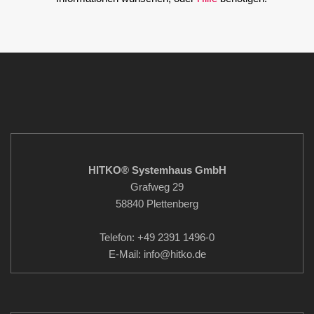
HITKO® Systemhaus GmbH
Grafweg 29
58840 Plettenberg
Telefon: +49 2391 1496-0
E-Mail: info
@hitko.de