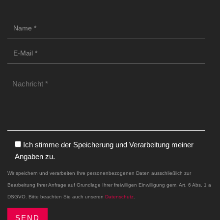
Ich stimme der Speicherung und Verarbeitung meiner
Angaben zu.
Wir speichern und verarbeiten Ihre personenbezogenen Daten ausschließlich zur
Bearbeitung Ihrer Anfrage auf Grundlage Ihrer freiwilligen Einwilligung gem. Art. 6 Abs. 1 a
DSGVO. Bitte beachten Sie auch unseren
Datenschutz
.