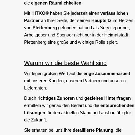
die
eigenen Räumlichkeiten
.
Mit
HITKO®
haben Sie jederzeit einen
verlässlichen
Partner
an Ihrer Seite, der seinen
Hauptsitz
im Herzen
von
Plettenberg
gefunden hat und als Servicepartner,
Arbeitgeber und Sponsor nicht nur in der Heimatstadt
Plettenberg eine große und wichtige Rolle spielt.
Warum wir die beste Wahl sind
Wir legen großen Wert auf die
enge Zusammenarbeit
mit unseren Kunden, unseren Partnern und unseren
Lieferanten.
Durch
richtiges Zuhören
und
gezieltes Hinterfragen
ermitteln wir genau den Bedarf und die
entsprechenden
Lösungen
für den aktuellen Stand und ausbaufähig für
die Zukunft.
Sie erhalten bei uns Ihre
detaillierte Planung
, die