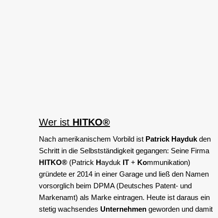
Wer ist
HITKO®
Nach amerikanischem Vorbild ist
Patrick Hayduk
den
Schritt in die Selbstständigkeit gegangen: Seine Firma
HITKO®
(Patrick
H
ayduk
IT
+
Ko
mmunikation)
gründete er 2014 in einer Garage und ließ den Namen
vorsorglich beim DPMA (Deutsches Patent- und
Markenamt) als Marke eintragen. Heute ist daraus ein
stetig wachsendes
Unternehmen
geworden und damit