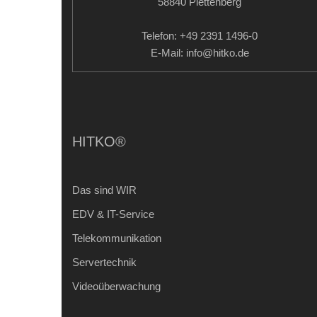
58840 Plettenberg
Telefon: +49 2391 1496-0
E-Mail: info
@hitko.de
HITKO®
Das sind WIR
EDV & IT-Service
Telekommunikation
Servertechnik
Videoüberwachung