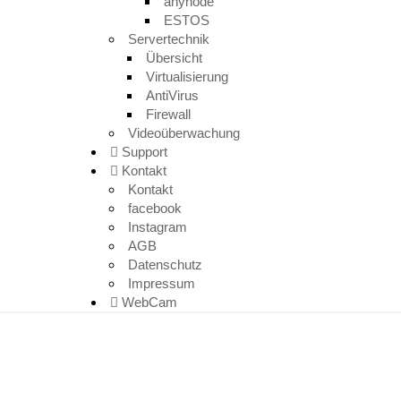
anynode
ESTOS
Servertechnik
Übersicht
Virtualisierung
AntiVirus
Firewall
Videoüberwachung
Support
Kontakt
Kontakt
facebook
Instagram
AGB
Datenschutz
Impressum
WebCam