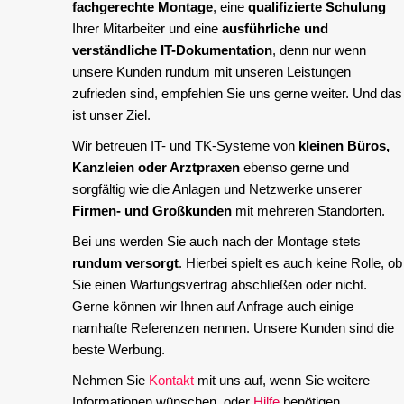
fachgerechte Montage
, eine
qualifizierte Schulung
Ihrer Mitarbeiter und eine
ausführliche und
verständliche IT-Dokumentation
, denn nur wenn
unsere Kunden rundum mit unseren Leistungen
zufrieden sind, empfehlen Sie uns gerne weiter. Und das
ist unser Ziel.
Wir betreuen IT- und TK-Systeme von
kleinen Büros,
Kanzleien oder Arztpraxen
ebenso gerne und
sorgfältig wie die Anlagen und Netzwerke unserer
Firmen- und Großkunden
mit mehreren Standorten.
Bei uns werden Sie auch nach der Montage stets
rundum versorgt
. Hierbei spielt es auch keine Rolle, ob
Sie einen Wartungsvertrag abschließen oder nicht.
Gerne können wir Ihnen auf Anfrage auch einige
namhafte Referenzen nennen. Unsere Kunden sind die
beste Werbung.
Nehmen Sie
Kontakt
mit uns auf, wenn Sie weitere
Informationen wünschen, oder
Hilfe
benötigen.