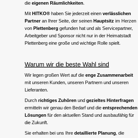
die
eigenen Räumlichkeiten
.
Mit
HITKO®
haben Sie jederzeit einen
verlässlichen
Partner
an Ihrer Seite, der seinen
Hauptsitz
im Herzen
von
Plettenberg
gefunden hat und als Servicepartner,
Arbeitgeber und Sponsor nicht nur in der Heimatstadt
Plettenberg eine große und wichtige Rolle spielt.
Warum wir die beste Wahl sind
Wir legen großen Wert auf die
enge Zusammenarbeit
mit unseren Kunden, unseren Partnern und unseren
Lieferanten.
Durch
richtiges Zuhören
und
gezieltes Hinterfragen
ermitteln wir genau den Bedarf und die
entsprechenden
Lösungen
für den aktuellen Stand und ausbaufähig für
die Zukunft.
Sie erhalten bei uns Ihre
detaillierte Planung
, die