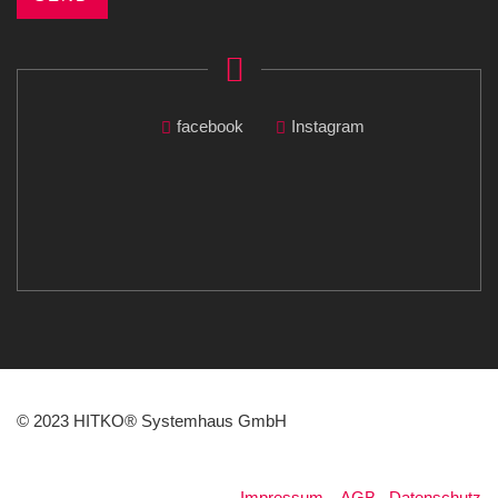
facebook
Instagram
© 2023 HITKO® Systemhaus GmbH
Impressum
.
AGB
.
Datenschutz