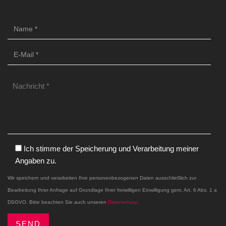
Ich stimme der Speicherung und Verarbeitung meiner
Angaben zu.
Wir speichern und verarbeiten Ihre personenbezogenen Daten ausschließlich zur
Bearbeitung Ihrer Anfrage auf Grundlage Ihrer freiwilligen Einwilligung gem. Art. 6 Abs. 1 a
DSGVO. Bitte beachten Sie auch unseren
Datenschutz
.