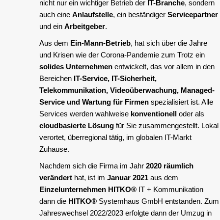
nicht nur ein wichtiger Betrieb der
IT-Branche
, sondern
auch eine
Anlaufstelle
, ein beständiger
Servicepartner
und ein
Arbeitgeber
.
Aus dem
Ein-Mann-Betrieb
, hat sich über die Jahre
und Krisen wie der Corona-Pandemie zum Trotz ein
solides Unternehmen
entwickelt, das vor allem in den
Bereichen
IT-Service, IT-Sicherheit,
Telekommunikation, Videoüberwachung, Managed-
Service und Wartung für Firmen
spezialisiert ist. Alle
Services werden wahlweise
konventionell
oder als
cloudbasierte Lösung
für Sie zusammengestellt. Lokal
verortet, überregional tätig, im globalen IT-Markt
Zuhause.
Nachdem sich die Firma im Jahr
2020 räumlich
verändert
hat, ist im
Januar 2021
aus dem
Einzelunternehmen
HITKO®
IT + Kommunikation
dann die
HITKO®
Systemhaus GmbH entstanden. Zum
Jahreswechsel 2022/2023 erfolgte dann der Umzug in