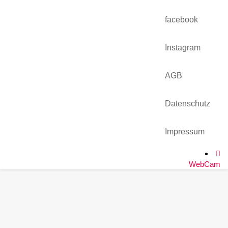
Arbeitsplatz mal anders
9. August 2023
facebook
Instagram
HITKO WebCam
AGB
Datenschutz
Impressum
WebCam