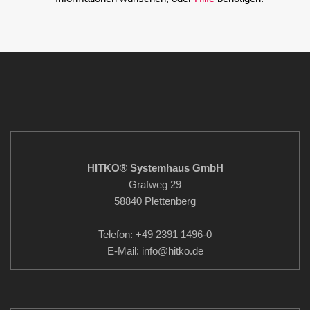
HITKO® Systemhaus GmbH
Grafweg 29
58840 Plettenberg
Telefon: +49 2391 1496-0
E-Mail: info
@hitko.de