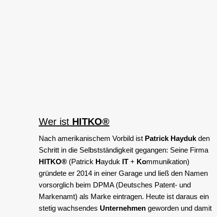
Wer ist
HITKO®
Nach amerikanischem Vorbild ist
Patrick Hayduk
den
Schritt in die Selbstständigkeit gegangen: Seine Firma
HITKO®
(Patrick
H
ayduk
IT
+
Ko
mmunikation)
gründete er 2014 in einer Garage und ließ den Namen
vorsorglich beim DPMA (Deutsches Patent- und
Markenamt) als Marke eintragen. Heute ist daraus ein
stetig wachsendes
Unternehmen
geworden und damit