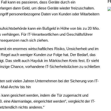
H
 Fall kann es passieren, dass Geräte durch ein
langen dann Geld, um diese Geräte wieder freizuschalten.
rangriff personenbezogene Daten von Kunden oder Mitarbeitern
 Aufsichtsbehörde kann ein Bußgeld in Höhe von bis zu 20 Mio.
 verhängen. Für IT-Verantwortlichen und Geschäftsführer
Konsequenzen nach sich ziehen.
amit ein enormes wirtschaftliches Risiko, Unsicherheit und im
er Regel auch weniger Kunden zur Folge hat. Der Bedarf, das
igt. Das stellt auch Hayduk im Märkischen Kreis fest. Er sieht
einzige Chance, vorhandene IT-Sicherheitslücken zu schließen
n seit vielen Jahren Unternehmen bei der Sicherung von IT-
-Mail-Archiv bis hin
s kann gesichert werden, indem die Tür zugemacht und
eine Alarmanlage, eingerichtet werden“, vergleicht der IT-
etztendlich nichts anderes.“