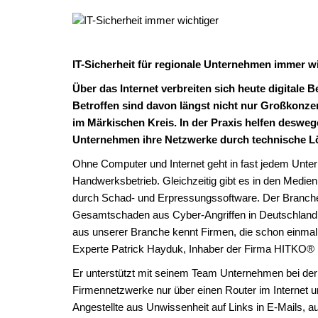
IT-Sicherheit für regionale Unternehmen immer w
Über das Internet verbreiten sich heute digitale
Betroffen sind davon längst nicht nur Großkonze
im Märkischen Kreis. In der Praxis helfen desweg
Unternehmen ihre Netzwerke durch technische L
Ohne Computer und Internet geht in fast jedem Unter
Handwerksbetrieb. Gleichzeitig gibt es in den Medien 
durch Schad- und Erpressungssoftware. Der Branche
Gesamtschaden aus Cyber-Angriffen in Deutschland a
aus unserer Branche kennt Firmen, die schon einmal Op
Experte Patrick Hayduk, Inhaber der Firma HITKO®
Er unterstützt mit seinem Team Unternehmen bei der Si
Firmennetzwerke nur über einen Router im Internet u
Angestellte aus Unwissenheit auf Links in E-Mails, au