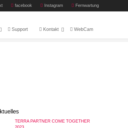
kt
facebook
Instagram
Fernwartung
Support
Kontakt
WebCam
ktuelles
TERRA PARTNER COME TOGETHER
2023