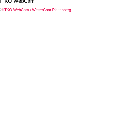
ITKO WebCam