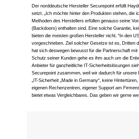
Der norddeutsche Hersteller Securepoint erfüllt Hayd
setzt. „Ich möchte hinter den Produkten stehen, die i
Methoden des Herstellers erfüllen genauso seine Vor
(Backdoors) enthalten sind. Eine solche Garantie, k
bieten die meisten großen Hersteller nicht. “In den 
vorgeschrieben. Ziel solcher Gesetze ist es, Dritten 
hat sich deswegen bewusst für die Partnerschaft mit
Schutz seiner Kunden gehe es ihm auch um die Entwick
Anbieter für ganzheitliche IT-Sicherheitslösungen sieh
Securepoint zusammen, weil wir dadurch für unsere Pa
„IT-Sicherheit „Made in Germany“, keine Hintertüren,
eigenen Rechenzentren, eigener Support am Firmensit
bietet etwas Vergleichbares. Das geben wir gerne wei