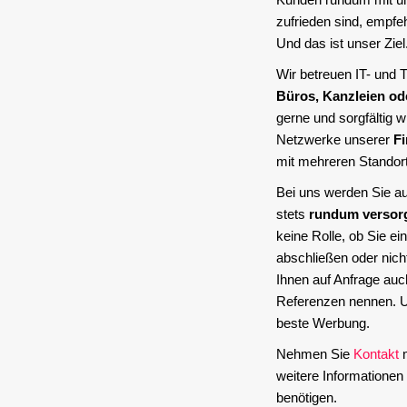
zufrieden sind, empfeh
Und das ist unser Ziel
Wir betreuen IT- und
Büros, Kanzleien od
gerne und sorgfältig w
Netzwerke unserer
F
mit mehreren Standor
Bei uns werden Sie a
stets
rundum versor
keine Rolle, ob Sie e
abschließen oder nich
Ihnen auf Anfrage auc
Referenzen nennen. U
beste Werbung.
Nehmen Sie
Kontakt
m
weitere Informatione
benötigen.