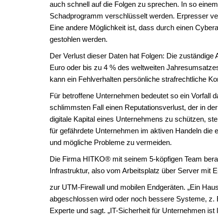
auch schnell auf die Folgen zu sprechen. In so einem
Schadprogramm verschlüsselt werden. Erpresser ver
Eine andere Möglichkeit ist, dass durch einen Cybe
gestohlen werden.
Der Verlust dieser Daten hat Folgen: Die zuständige
Euro oder bis zu 4 % des weltweiten Jahresumsatzes
kann ein Fehlverhalten persönliche strafrechtliche 
Für betroffene Unternehmen bedeutet so ein Vorfall d
schlimmsten Fall einen Reputationsverlust, der in d
digitale Kapital eines Unternehmens zu schützen, ste
für gefährdete Unternehmen im aktiven Handeln die 
und mögliche Probleme zu vermeiden.
Die Firma HITKO® mit seinem 5-köpfigen Team berate
Infrastruktur, also vom Arbeitsplatz über Server mit E
zur UTM-Firewall und mobilen Endgeräten. „Ein Hau
abgeschlossen wird oder noch bessere Systeme, z. B. 
Experte und sagt. „IT-Sicherheit für Unternehmen ist l