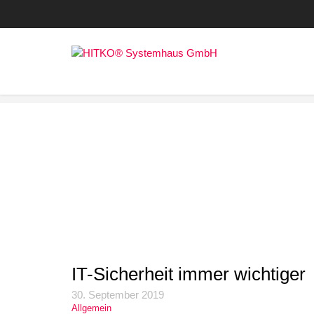
IT-Sicherheit immer wicht
Home
>
Allgemein
>
IT-Sicherheit immer wichtiger
IT-Sicherheit immer wichtiger
30. September 2019
Allgemein