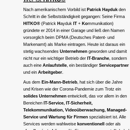
Nach amerikanischem Vorbild ist
Patrick Hayduk
den
Schritt in die Selbstständigkeit gegangen: Seine Firma
HITKO®
(Patrick
H
ayduk
IT
+
Ko
mmunikation)
gründete er 2014 in einer Garage und ließ den Namen
vorsorglich beim DPMA (Deutsches Patent- und
Markenamt) als Marke eintragen. Heute ist daraus ein
stetig wachsendes
Unternehmen
geworden und damit
nicht nur ein wichtiger Betrieb der
IT-Branche
, sondern
auch eine
Anlaufstelle
, ein beständiger
Servicepartner
und ein
Arbeitgeber
.
Aus dem
Ein-Mann-Betrieb
, hat sich über die Jahre
und Krisen wie der Corona-Pandemie zum Trotz ein
solides Unternehmen
entwickelt, das vor allem in den
Bereichen
IT-Service, IT-Sicherheit,
Telekommunikation, Videoüberwachung, Managed-
Service und Wartung für Firmen
spezialisiert ist. Alle
Services werden wahlweise
konventionell
oder als