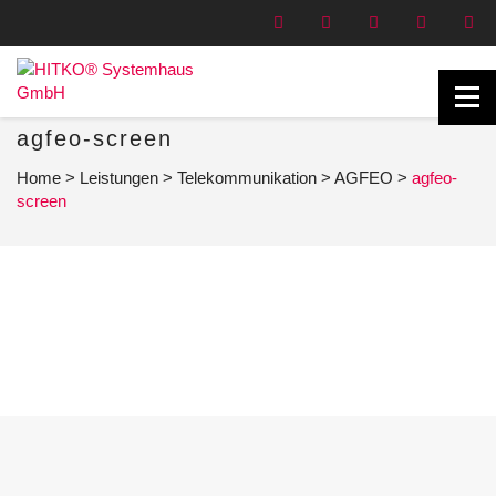
agfeo-screen
Home
>
Leistungen
>
Telekommunikation
>
AGFEO
>
agfeo-
screen