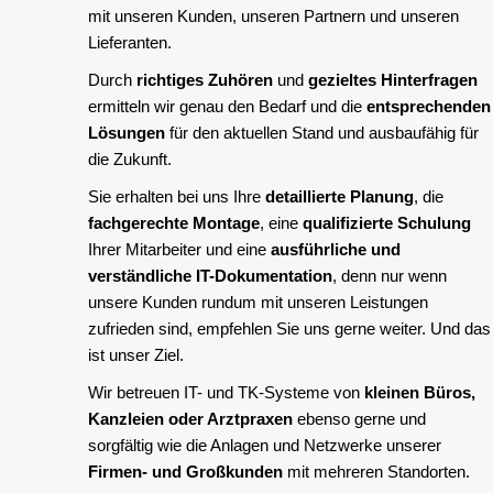
mit unseren Kunden, unseren Partnern und unseren
Lieferanten.
Durch
richtiges Zuhören
und
gezieltes Hinterfragen
ermitteln wir genau den Bedarf und die
entsprechenden
Lösungen
für den aktuellen Stand und ausbaufähig für
die Zukunft.
Sie erhalten bei uns Ihre
detaillierte Planung
, die
fachgerechte Montage
, eine
qualifizierte Schulung
Ihrer Mitarbeiter und eine
ausführliche und
verständliche IT-Dokumentation
, denn nur wenn
unsere Kunden rundum mit unseren Leistungen
zufrieden sind, empfehlen Sie uns gerne weiter. Und das
ist unser Ziel.
Wir betreuen IT- und TK-Systeme von
kleinen Büros,
Kanzleien oder Arztpraxen
ebenso gerne und
sorgfältig wie die Anlagen und Netzwerke unserer
Firmen- und Großkunden
mit mehreren Standorten.