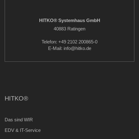
HITKO® Systemhaus GmbH
40883 Ratingen
Telefon: +49 2102 200865-0
E-Mail: info
@hitko.de
HITKO®
Das sind WIR
EDV & IT-Service