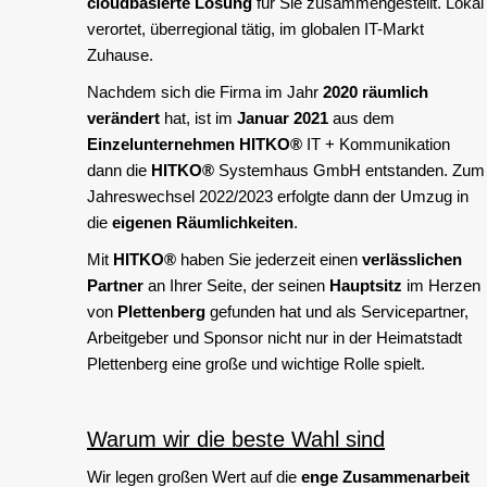
cloudbasierte Lösung
für Sie zusammengestellt. Lokal
verortet, überregional tätig, im globalen IT-Markt
Zuhause.
Nachdem sich die Firma im Jahr
2020 räumlich
verändert
hat, ist im
Januar 2021
aus dem
Einzelunternehmen
HITKO®
IT + Kommunikation
dann die
HITKO®
Systemhaus GmbH entstanden. Zum
Jahreswechsel 2022/2023 erfolgte dann der Umzug in
die
eigenen Räumlichkeiten
.
Mit
HITKO®
haben Sie jederzeit einen
verlässlichen
Partner
an Ihrer Seite, der seinen
Hauptsitz
im Herzen
von
Plettenberg
gefunden hat und als Servicepartner,
Arbeitgeber und Sponsor nicht nur in der Heimatstadt
Plettenberg eine große und wichtige Rolle spielt.
Warum wir die beste Wahl sind
Wir legen großen Wert auf die
enge Zusammenarbeit