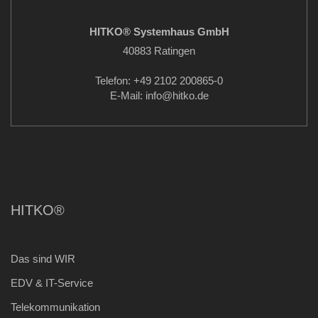
HITKO® Systemhaus GmbH
40883 Ratingen
Telefon: +49 2102 200865-0
E-Mail: info
@hitko.de
HITKO®
Das sind WIR
EDV & IT-Service
Telekommunikation