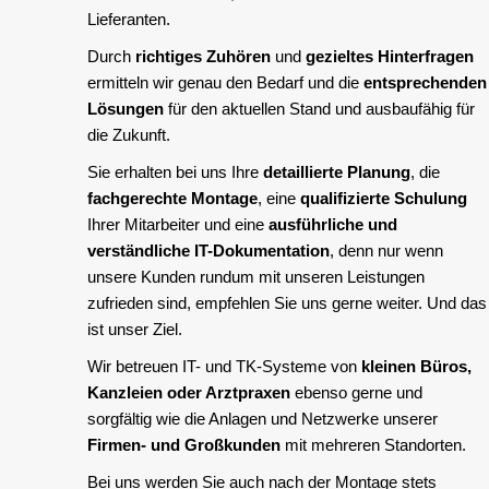
Lieferanten.
Durch
richtiges Zuhören
und
gezieltes Hinterfragen
ermitteln wir genau den Bedarf und die
entsprechenden
Lösungen
für den aktuellen Stand und ausbaufähig für
die Zukunft.
Sie erhalten bei uns Ihre
detaillierte Planung
, die
fachgerechte Montage
, eine
qualifizierte Schulung
Ihrer Mitarbeiter und eine
ausführliche und
verständliche IT-Dokumentation
, denn nur wenn
unsere Kunden rundum mit unseren Leistungen
zufrieden sind, empfehlen Sie uns gerne weiter. Und das
ist unser Ziel.
Wir betreuen IT- und TK-Systeme von
kleinen Büros,
Kanzleien oder Arztpraxen
ebenso gerne und
sorgfältig wie die Anlagen und Netzwerke unserer
Firmen- und Großkunden
mit mehreren Standorten.
Bei uns werden Sie auch nach der Montage stets