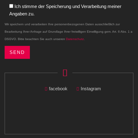
Ich stimme der Speicherung und Verarbeitung meiner
Angaben zu.
Wir speichern und verarbeiten Ihre personenbezogenen Daten ausschließlich zur
Bearbeitung Ihrer Anfrage auf Grundlage Ihrer freiwilligen Einwilligung gem. Art. 6 Abs. 1 a
DSGVO. Bitte beachten Sie auch unseren
Datenschutz
.
facebook
Instagram