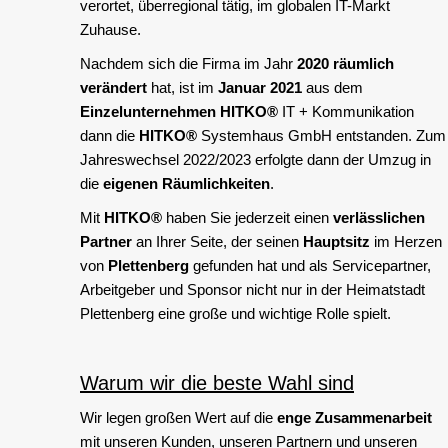
verortet, überregional tätig, im globalen IT-Markt
Zuhause.
Nachdem sich die Firma im Jahr
2020 räumlich
verändert
hat, ist im
Januar 2021
aus dem
Einzelunternehmen
HITKO®
IT + Kommunikation
dann die
HITKO®
Systemhaus GmbH entstanden. Zum
Jahreswechsel 2022/2023 erfolgte dann der Umzug in
die
eigenen Räumlichkeiten
.
Mit
HITKO®
haben Sie jederzeit einen
verlässlichen
Partner
an Ihrer Seite, der seinen
Hauptsitz
im Herzen
von
Plettenberg
gefunden hat und als Servicepartner,
Arbeitgeber und Sponsor nicht nur in der Heimatstadt
Plettenberg eine große und wichtige Rolle spielt.
Warum wir die beste Wahl sind
Wir legen großen Wert auf die
enge Zusammenarbeit
mit unseren Kunden, unseren Partnern und unseren