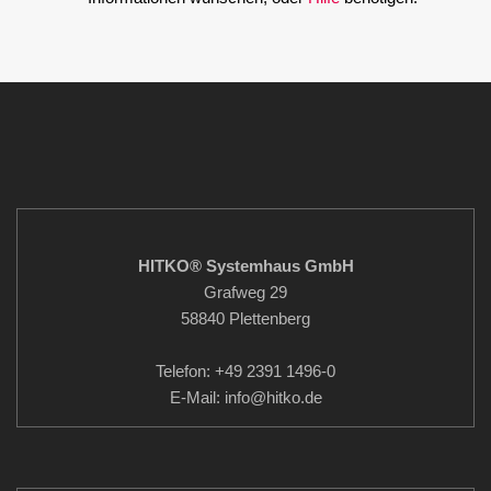
HITKO® Systemhaus GmbH
Grafweg 29
58840 Plettenberg
Telefon: +49 2391 1496-0
E-Mail: info
@hitko.de