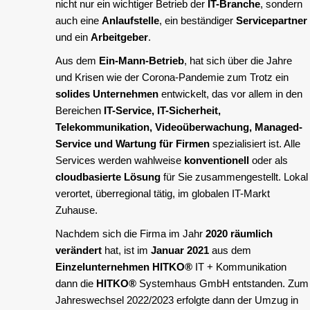
nicht nur ein wichtiger Betrieb der
IT-Branche
, sondern
auch eine
Anlaufstelle
, ein beständiger
Servicepartner
und ein
Arbeitgeber
.
Aus dem
Ein-Mann-Betrieb
, hat sich über die Jahre
und Krisen wie der Corona-Pandemie zum Trotz ein
solides Unternehmen
entwickelt, das vor allem in den
Bereichen
IT-Service, IT-Sicherheit,
Telekommunikation, Videoüberwachung, Managed-
Service und Wartung für Firmen
spezialisiert ist. Alle
Services werden wahlweise
konventionell
oder als
cloudbasierte Lösung
für Sie zusammengestellt. Lokal
verortet, überregional tätig, im globalen IT-Markt
Zuhause.
Nachdem sich die Firma im Jahr
2020 räumlich
verändert
hat, ist im
Januar 2021
aus dem
Einzelunternehmen
HITKO®
IT + Kommunikation
dann die
HITKO®
Systemhaus GmbH entstanden. Zum
Jahreswechsel 2022/2023 erfolgte dann der Umzug in