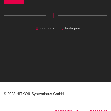
facebook
Instagram
© 2023 HITKO® Systemhaus GmbH
Impressum
.
AGB
.
Datenschutz