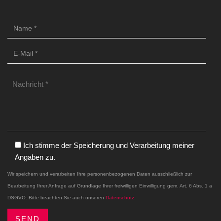
Ich stimme der Speicherung und Verarbeitung meiner
Angaben zu.
Wir speichern und verarbeiten Ihre personenbezogenen Daten ausschließlich zur
Bearbeitung Ihrer Anfrage auf Grundlage Ihrer freiwilligen Einwilligung gem. Art. 6 Abs. 1 a
DSGVO. Bitte beachten Sie auch unseren
Datenschutz
.