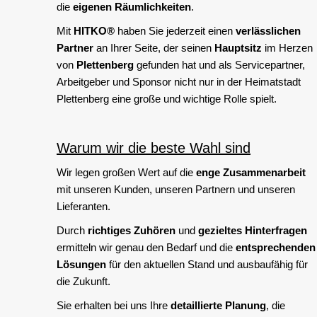
die
eigenen Räumlichkeiten
.
Mit
HITKO®
haben Sie jederzeit einen
verlässlichen
Partner
an Ihrer Seite, der seinen
Hauptsitz
im Herzen
von
Plettenberg
gefunden hat und als Servicepartner,
Arbeitgeber und Sponsor nicht nur in der Heimatstadt
Plettenberg eine große und wichtige Rolle spielt.
Warum wir die beste Wahl sind
Wir legen großen Wert auf die
enge Zusammenarbeit
mit unseren Kunden, unseren Partnern und unseren
Lieferanten.
Durch
richtiges Zuhören
und
gezieltes Hinterfragen
ermitteln wir genau den Bedarf und die
entsprechenden
Lösungen
für den aktuellen Stand und ausbaufähig für
die Zukunft.
Sie erhalten bei uns Ihre
detaillierte Planung
, die