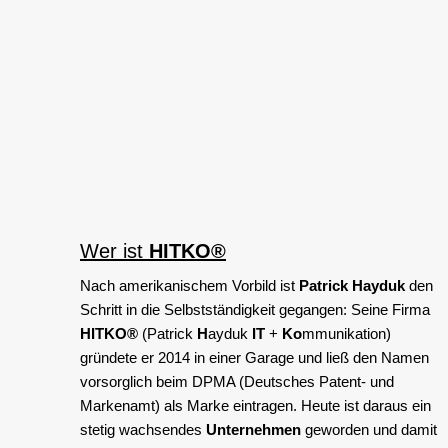
Wer ist
HITKO®
Nach amerikanischem Vorbild ist
Patrick Hayduk
den
Schritt in die Selbstständigkeit gegangen: Seine Firma
HITKO®
(Patrick
H
ayduk
IT
+
Ko
mmunikation)
gründete er 2014 in einer Garage und ließ den Namen
vorsorglich beim DPMA (Deutsches Patent- und
Markenamt) als Marke eintragen. Heute ist daraus ein
stetig wachsendes
Unternehmen
geworden und damit