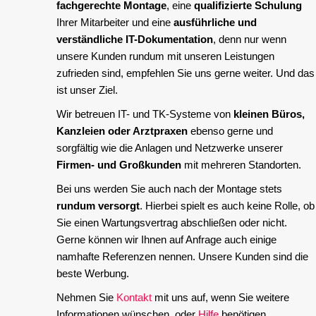
fachgerechte Montage
, eine
qualifizierte Schulung
Ihrer Mitarbeiter und eine
ausführliche und
verständliche IT-Dokumentation
, denn nur wenn
unsere Kunden rundum mit unseren Leistungen
zufrieden sind, empfehlen Sie uns gerne weiter. Und das
ist unser Ziel.
Wir betreuen IT- und TK-Systeme von
kleinen Büros,
Kanzleien oder Arztpraxen
ebenso gerne und
sorgfältig wie die Anlagen und Netzwerke unserer
Firmen- und Großkunden
mit mehreren Standorten.
Bei uns werden Sie auch nach der Montage stets
rundum versorgt
. Hierbei spielt es auch keine Rolle, ob
Sie einen Wartungsvertrag abschließen oder nicht.
Gerne können wir Ihnen auf Anfrage auch einige
namhafte Referenzen nennen. Unsere Kunden sind die
beste Werbung.
Nehmen Sie
Kontakt
mit uns auf, wenn Sie weitere
Informationen wünschen, oder
Hilfe
benötigen.