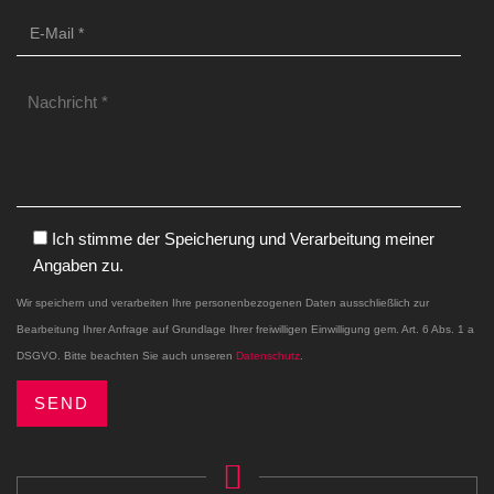
Ich stimme der Speicherung und Verarbeitung meiner
Angaben zu.
Wir speichern und verarbeiten Ihre personenbezogenen Daten ausschließlich zur
Bearbeitung Ihrer Anfrage auf Grundlage Ihrer freiwilligen Einwilligung gem. Art. 6 Abs. 1 a
DSGVO. Bitte beachten Sie auch unseren
Datenschutz
.