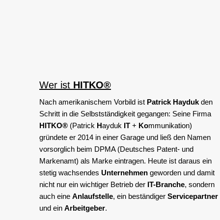
Wer ist
HITKO®
Nach amerikanischem Vorbild ist
Patrick Hayduk
den
Schritt in die Selbstständigkeit gegangen: Seine Firma
HITKO®
(Patrick
H
ayduk
IT
+
Ko
mmunikation)
gründete er 2014 in einer Garage und ließ den Namen
vorsorglich beim DPMA (Deutsches Patent- und
Markenamt) als Marke eintragen. Heute ist daraus ein
stetig wachsendes
Unternehmen
geworden und damit
nicht nur ein wichtiger Betrieb der
IT-Branche
, sondern
auch eine
Anlaufstelle
, ein beständiger
Servicepartner
und ein
Arbeitgeber
.