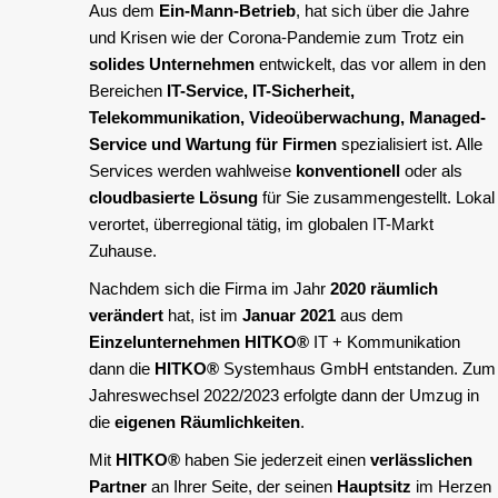
Aus dem
Ein-Mann-Betrieb
, hat sich über die Jahre
und Krisen wie der Corona-Pandemie zum Trotz ein
solides Unternehmen
entwickelt, das vor allem in den
Bereichen
IT-Service, IT-Sicherheit,
Telekommunikation, Videoüberwachung, Managed-
Service und Wartung für Firmen
spezialisiert ist. Alle
Services werden wahlweise
konventionell
oder als
cloudbasierte Lösung
für Sie zusammengestellt. Lokal
verortet, überregional tätig, im globalen IT-Markt
Zuhause.
Nachdem sich die Firma im Jahr
2020 räumlich
verändert
hat, ist im
Januar 2021
aus dem
Einzelunternehmen
HITKO®
IT + Kommunikation
dann die
HITKO®
Systemhaus GmbH entstanden. Zum
Jahreswechsel 2022/2023 erfolgte dann der Umzug in
die
eigenen Räumlichkeiten
.
Mit
HITKO®
haben Sie jederzeit einen
verlässlichen
Partner
an Ihrer Seite, der seinen
Hauptsitz
im Herzen