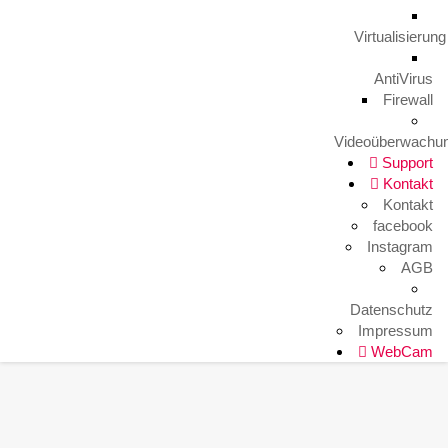
HITKO WebCam
Virtualisierung
AntiVirus
Firewall
Videoüberwachu
Support
Kontakt
Kontakt
facebook
Instagram
AGB
Datenschutz
Impressum
WebCam