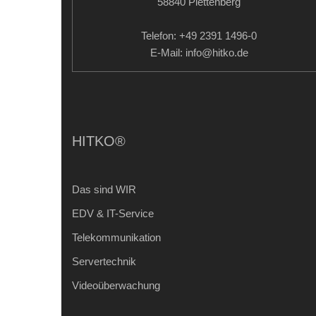
58840 Plettenberg
Telefon: +49 2391 1496-0
E-Mail: info
@hitko.de
HITKO®
Das sind WIR
EDV & IT-Service
Telekommunikation
Servertechnik
Videoüberwachung