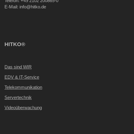
Telefon: +49 2102 200865-0
E-Mail: info
@hitko.de
HITKO®
Das sind WIR
EDV & IT-Service
Telekommunikation
Servertechnik
Videoüberwachung