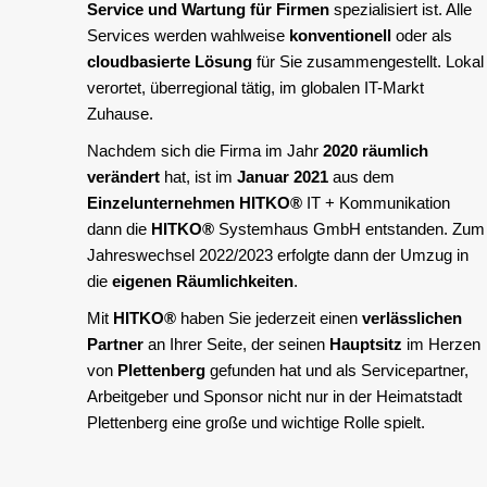
Service und Wartung für Firmen
spezialisiert ist. Alle
Services werden wahlweise
konventionell
oder als
cloudbasierte Lösung
für Sie zusammengestellt. Lokal
verortet, überregional tätig, im globalen IT-Markt
Zuhause.
Nachdem sich die Firma im Jahr
2020 räumlich
verändert
hat, ist im
Januar 2021
aus dem
Einzelunternehmen
HITKO®
IT + Kommunikation
dann die
HITKO®
Systemhaus GmbH entstanden. Zum
Jahreswechsel 2022/2023 erfolgte dann der Umzug in
die
eigenen Räumlichkeiten
.
Mit
HITKO®
haben Sie jederzeit einen
verlässlichen
Partner
an Ihrer Seite, der seinen
Hauptsitz
im Herzen
von
Plettenberg
gefunden hat und als Servicepartner,
Arbeitgeber und Sponsor nicht nur in der Heimatstadt
Plettenberg eine große und wichtige Rolle spielt.