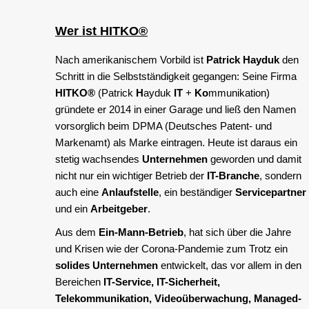
Wer ist
HITKO®
Nach amerikanischem Vorbild ist
Patrick Hayduk
den
Schritt in die Selbstständigkeit gegangen: Seine Firma
HITKO®
(Patrick
H
ayduk
IT
+
Ko
mmunikation)
gründete er 2014 in einer Garage und ließ den Namen
vorsorglich beim DPMA (Deutsches Patent- und
Markenamt) als Marke eintragen. Heute ist daraus ein
stetig wachsendes
Unternehmen
geworden und damit
nicht nur ein wichtiger Betrieb der
IT-Branche
, sondern
auch eine
Anlaufstelle
, ein beständiger
Servicepartner
und ein
Arbeitgeber
.
Aus dem
Ein-Mann-Betrieb
, hat sich über die Jahre
und Krisen wie der Corona-Pandemie zum Trotz ein
solides Unternehmen
entwickelt, das vor allem in den
Bereichen
IT-Service, IT-Sicherheit,
Telekommunikation, Videoüberwachung, Managed-