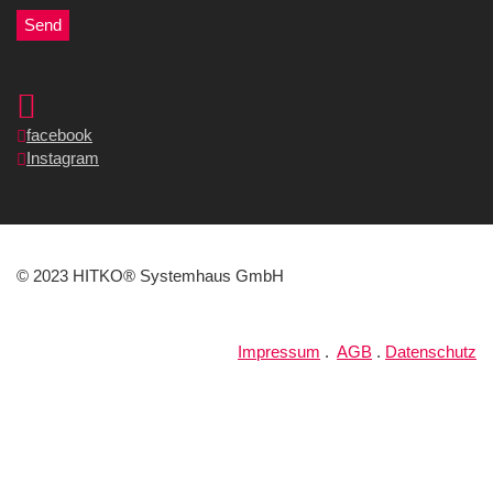
facebook
Instagram
© 2023 HITKO® Systemhaus GmbH
Impressum
.
AGB
.
Datenschutz