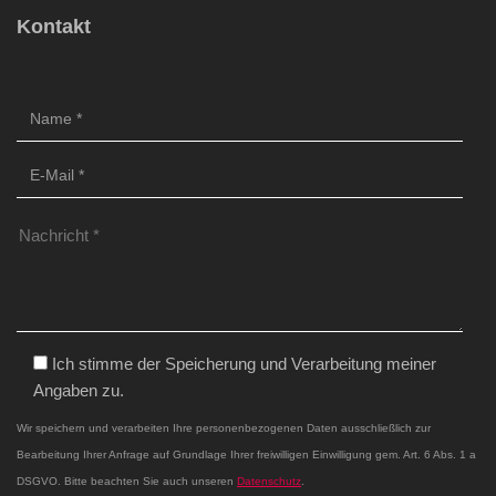
Kontakt
Ich stimme der Speicherung und Verarbeitung meiner
Angaben zu.
Wir speichern und verarbeiten Ihre personenbezogenen Daten ausschließlich zur
Bearbeitung Ihrer Anfrage auf Grundlage Ihrer freiwilligen Einwilligung gem. Art. 6 Abs. 1 a
DSGVO. Bitte beachten Sie auch unseren
Datenschutz
.