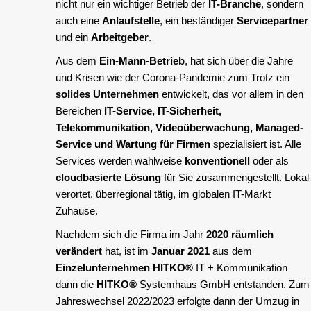
nicht nur ein wichtiger Betrieb der
IT-Branche
, sondern
auch eine
Anlaufstelle
, ein beständiger
Servicepartner
und ein
Arbeitgeber
.
Aus dem
Ein-Mann-Betrieb
, hat sich über die Jahre
und Krisen wie der Corona-Pandemie zum Trotz ein
solides Unternehmen
entwickelt, das vor allem in den
Bereichen
IT-Service, IT-Sicherheit,
Telekommunikation, Videoüberwachung, Managed-
Service und Wartung für Firmen
spezialisiert ist. Alle
Services werden wahlweise
konventionell
oder als
cloudbasierte Lösung
für Sie zusammengestellt. Lokal
verortet, überregional tätig, im globalen IT-Markt
Zuhause.
Nachdem sich die Firma im Jahr
2020 räumlich
verändert
hat, ist im
Januar 2021
aus dem
Einzelunternehmen
HITKO®
IT + Kommunikation
dann die
HITKO®
Systemhaus GmbH entstanden. Zum
Jahreswechsel 2022/2023 erfolgte dann der Umzug in