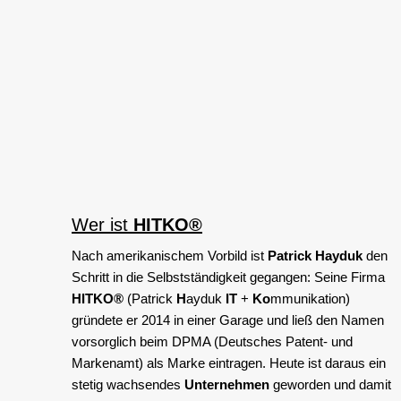
Wer ist
HITKO®
Nach amerikanischem Vorbild ist
Patrick Hayduk
den
Schritt in die Selbstständigkeit gegangen: Seine Firma
HITKO®
(Patrick
H
ayduk
IT
+
Ko
mmunikation)
gründete er 2014 in einer Garage und ließ den Namen
vorsorglich beim DPMA (Deutsches Patent- und
Markenamt) als Marke eintragen. Heute ist daraus ein
stetig wachsendes
Unternehmen
geworden und damit