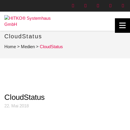
CloudStatus
Home
>
Medien
>
CloudStatus
CloudStatus
22. Mai 2018