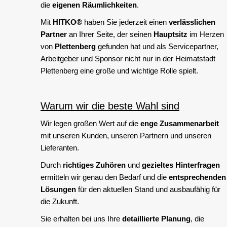
die
eigenen Räumlichkeiten
.
Mit
HITKO®
haben Sie jederzeit einen
verlässlichen
Partner
an Ihrer Seite, der seinen
Hauptsitz
im Herzen
von
Plettenberg
gefunden hat und als Servicepartner,
Arbeitgeber und Sponsor nicht nur in der Heimatstadt
Plettenberg eine große und wichtige Rolle spielt.
Warum wir die beste Wahl sind
Wir legen großen Wert auf die
enge Zusammenarbeit
mit unseren Kunden, unseren Partnern und unseren
Lieferanten.
Durch
richtiges Zuhören
und
gezieltes Hinterfragen
ermitteln wir genau den Bedarf und die
entsprechenden
Lösungen
für den aktuellen Stand und ausbaufähig für
die Zukunft.
Sie erhalten bei uns Ihre
detaillierte Planung
, die