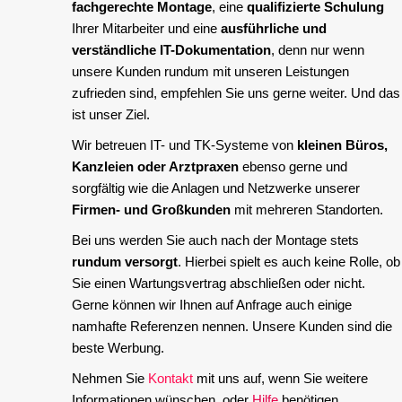
fachgerechte Montage
, eine
qualifizierte Schulung
Ihrer Mitarbeiter und eine
ausführliche und
verständliche IT-Dokumentation
, denn nur wenn
unsere Kunden rundum mit unseren Leistungen
zufrieden sind, empfehlen Sie uns gerne weiter. Und das
ist unser Ziel.
Wir betreuen IT- und TK-Systeme von
kleinen Büros,
Kanzleien oder Arztpraxen
ebenso gerne und
sorgfältig wie die Anlagen und Netzwerke unserer
Firmen- und Großkunden
mit mehreren Standorten.
Bei uns werden Sie auch nach der Montage stets
rundum versorgt
. Hierbei spielt es auch keine Rolle, ob
Sie einen Wartungsvertrag abschließen oder nicht.
Gerne können wir Ihnen auf Anfrage auch einige
namhafte Referenzen nennen. Unsere Kunden sind die
beste Werbung.
Nehmen Sie
Kontakt
mit uns auf, wenn Sie weitere
Informationen wünschen, oder
Hilfe
benötigen.