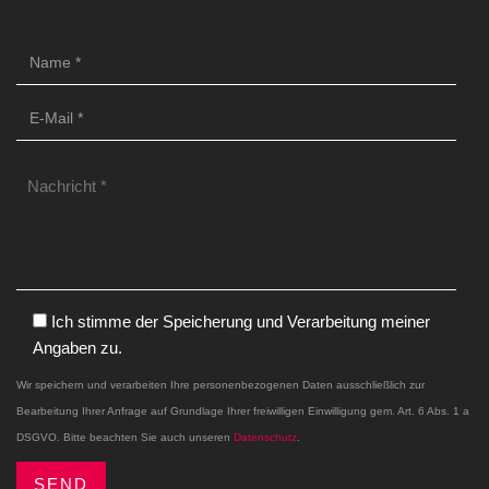
Ich stimme der Speicherung und Verarbeitung meiner
Angaben zu.
Wir speichern und verarbeiten Ihre personenbezogenen Daten ausschließlich zur
Bearbeitung Ihrer Anfrage auf Grundlage Ihrer freiwilligen Einwilligung gem. Art. 6 Abs. 1 a
DSGVO. Bitte beachten Sie auch unseren
Datenschutz
.