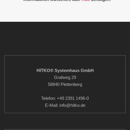
HITKO® Systemhaus GmbH
Grafweg 29
58840 Plettenberg
Telefon: +49 2391 1496-0
E-Mail: info
@hitko.de