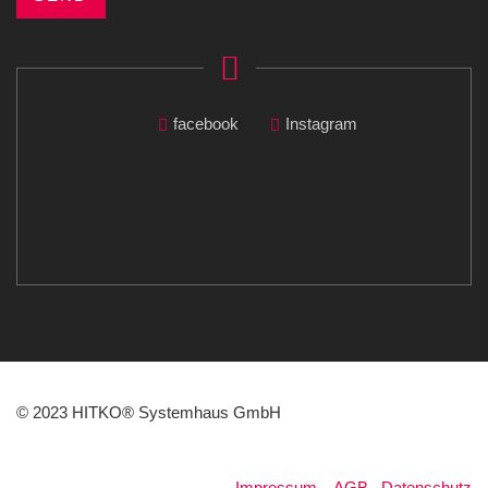
facebook
Instagram
© 2023 HITKO® Systemhaus GmbH
Impressum
.
AGB
.
Datenschutz