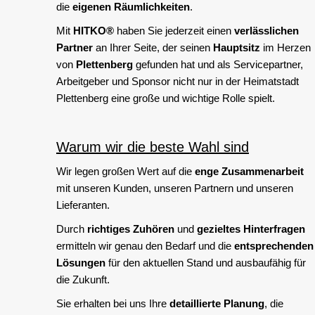
die
eigenen Räumlichkeiten
.
Mit
HITKO®
haben Sie jederzeit einen
verlässlichen
Partner
an Ihrer Seite, der seinen
Hauptsitz
im Herzen
von
Plettenberg
gefunden hat und als Servicepartner,
Arbeitgeber und Sponsor nicht nur in der Heimatstadt
Plettenberg eine große und wichtige Rolle spielt.
Warum wir die beste Wahl sind
Wir legen großen Wert auf die
enge Zusammenarbeit
mit unseren Kunden, unseren Partnern und unseren
Lieferanten.
Durch
richtiges Zuhören
und
gezieltes Hinterfragen
ermitteln wir genau den Bedarf und die
entsprechenden
Lösungen
für den aktuellen Stand und ausbaufähig für
die Zukunft.
Sie erhalten bei uns Ihre
detaillierte Planung
, die