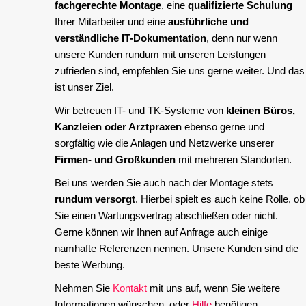
fachgerechte Montage
, eine
qualifizierte Schulung
Ihrer Mitarbeiter und eine
ausführliche und
verständliche IT-Dokumentation
, denn nur wenn
unsere Kunden rundum mit unseren Leistungen
zufrieden sind, empfehlen Sie uns gerne weiter. Und das
ist unser Ziel.
Wir betreuen IT- und TK-Systeme von
kleinen Büros,
Kanzleien oder Arztpraxen
ebenso gerne und
sorgfältig wie die Anlagen und Netzwerke unserer
Firmen- und Großkunden
mit mehreren Standorten.
Bei uns werden Sie auch nach der Montage stets
rundum versorgt
. Hierbei spielt es auch keine Rolle, ob
Sie einen Wartungsvertrag abschließen oder nicht.
Gerne können wir Ihnen auf Anfrage auch einige
namhafte Referenzen nennen. Unsere Kunden sind die
beste Werbung.
Nehmen Sie
Kontakt
mit uns auf, wenn Sie weitere
Informationen wünschen, oder
Hilfe
benötigen.