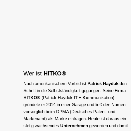
Wer ist
HITKO®
Nach amerikanischem Vorbild ist
Patrick Hayduk
den
Schritt in die Selbstständigkeit gegangen: Seine Firma
HITKO®
(Patrick
H
ayduk
IT
+
Ko
mmunikation)
gründete er 2014 in einer Garage und ließ den Namen
vorsorglich beim DPMA (Deutsches Patent- und
Markenamt) als Marke eintragen. Heute ist daraus ein
stetig wachsendes
Unternehmen
geworden und damit