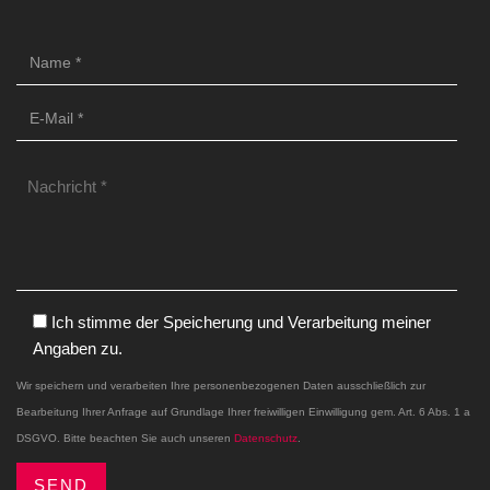
Ich stimme der Speicherung und Verarbeitung meiner
Angaben zu.
Wir speichern und verarbeiten Ihre personenbezogenen Daten ausschließlich zur
Bearbeitung Ihrer Anfrage auf Grundlage Ihrer freiwilligen Einwilligung gem. Art. 6 Abs. 1 a
DSGVO. Bitte beachten Sie auch unseren
Datenschutz
.