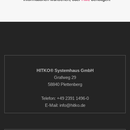
HITKO® Systemhaus GmbH
Grafweg 29
58840 Plettenberg
Telefon: +49 2391 1496-0
E-Mail: info
@hitko.de