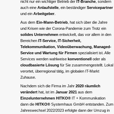
nicht nur ein wichtiger Betrieb der
IT-Branche
, sondern
auch eine
Anlaufstelle
, ein beständiger
Servicepartner
und ein
Arbeitgeber
.
Aus dem
Ein-Mann-Betrieb
, hat sich über die Jahre
und Krisen wie der Corona-Pandemie zum Trotz ein
solides Unternehmen
entwickelt, das vor allem in den
Bereichen
IT-Service, IT-Sicherheit,
Telekommunikation, Videoüberwachung, Managed-
Service und Wartung für Firmen
spezialisiert ist. Alle
Services werden wahlweise
konventionell
oder als
cloudbasierte Lösung
für Sie zusammengestellt. Lokal
verortet, überregional tätig, im globalen IT-Markt
Zuhause.
Nachdem sich die Firma im Jahr
2020 räumlich
verändert
hat, ist im
Januar 2021
aus dem
Einzelunternehmen
HITKO®
IT + Kommunikation
dann die
HITKO®
Systemhaus GmbH entstanden. Zum
Jahreswechsel 2022/2023 erfolgte dann der Umzug in