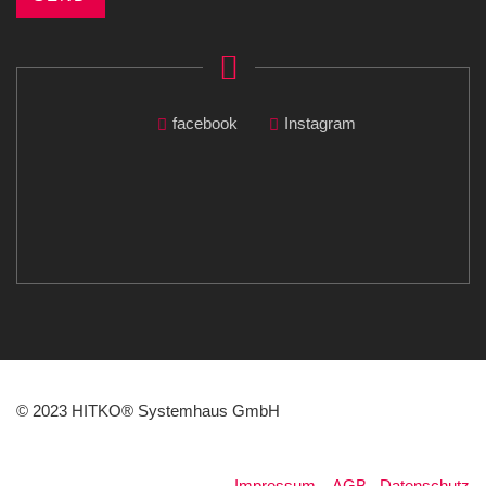
facebook
Instagram
© 2023 HITKO® Systemhaus GmbH
Impressum
.
AGB
.
Datenschutz