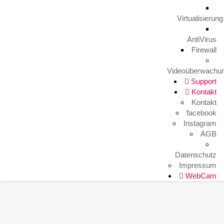
Virtualisierung
Portfolio Title 7
AntiVirus
Firewall
Html 5
Videoüberwachu
Support
Kontakt
Kontakt
facebook
Instagram
AGB
Datenschutz
Impressum
WebCam