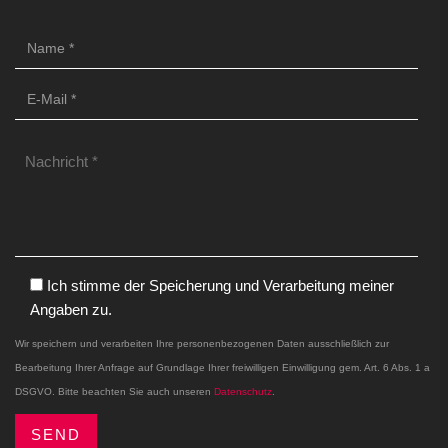
Ich stimme der Speicherung und Verarbeitung meiner
Angaben zu.
Wir speichern und verarbeiten Ihre personenbezogenen Daten ausschließlich zur
Bearbeitung Ihrer Anfrage auf Grundlage Ihrer freiwilligen Einwilligung gem. Art. 6 Abs. 1 a
DSGVO. Bitte beachten Sie auch unseren
Datenschutz
.