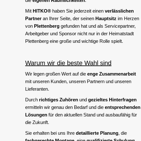
die
eigenen Räumlichkeiten
.
Mit
HITKO®
haben Sie jederzeit einen
verlässlichen
Partner
an Ihrer Seite, der seinen
Hauptsitz
im Herzen
von
Plettenberg
gefunden hat und als Servicepartner,
Arbeitgeber und Sponsor nicht nur in der Heimatstadt
Plettenberg eine große und wichtige Rolle spielt.
Warum wir die beste Wahl sind
Wir legen großen Wert auf die
enge Zusammenarbeit
mit unseren Kunden, unseren Partnern und unseren
Lieferanten.
Durch
richtiges Zuhören
und
gezieltes Hinterfragen
ermitteln wir genau den Bedarf und die
entsprechenden
Lösungen
für den aktuellen Stand und ausbaufähig für
die Zukunft.
Sie erhalten bei uns Ihre
detaillierte Planung
, die
fachgerechte Montage
, eine
qualifizierte Schulung