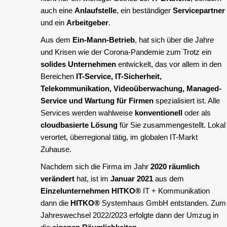
auch eine
Anlaufstelle
, ein beständiger
Servicepartner
und ein
Arbeitgeber
.
Aus dem
Ein-Mann-Betrieb
, hat sich über die Jahre
und Krisen wie der Corona-Pandemie zum Trotz ein
solides Unternehmen
entwickelt, das vor allem in den
Bereichen
IT-Service, IT-Sicherheit,
Telekommunikation, Videoüberwachung, Managed-
Service und Wartung für Firmen
spezialisiert ist. Alle
Services werden wahlweise
konventionell
oder als
cloudbasierte Lösung
für Sie zusammengestellt. Lokal
verortet, überregional tätig, im globalen IT-Markt
Zuhause.
Nachdem sich die Firma im Jahr
2020 räumlich
verändert
hat, ist im
Januar 2021
aus dem
Einzelunternehmen
HITKO®
IT + Kommunikation
dann die
HITKO®
Systemhaus GmbH entstanden. Zum
Jahreswechsel 2022/2023 erfolgte dann der Umzug in