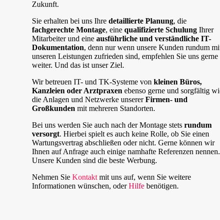
Zukunft.
Sie erhalten bei uns Ihre
detaillierte Planung
, die
fachgerechte Montage
, eine
qualifizierte Schulung
Ihrer
Mitarbeiter und eine
ausführliche und verständliche IT-
Dokumentation
, denn nur wenn unsere Kunden rundum mi
unseren Leistungen zufrieden sind, empfehlen Sie uns gerne
weiter. Und das ist unser Ziel.
Wir betreuen IT- und TK-Systeme von
kleinen Büros,
Kanzleien oder Arztpraxen
ebenso gerne und sorgfältig wi
die Anlagen und Netzwerke unserer
Firmen- und
Großkunden
mit mehreren Standorten.
Bei uns werden Sie auch nach der Montage stets
rundum
versorgt
. Hierbei spielt es auch keine Rolle, ob Sie einen
Wartungsvertrag abschließen oder nicht. Gerne können wir
Ihnen auf Anfrage auch einige namhafte Referenzen nennen.
Unsere Kunden sind die beste Werbung.
Nehmen Sie
Kontakt
mit uns auf, wenn Sie weitere
Informationen wünschen, oder
Hilfe
benötigen.