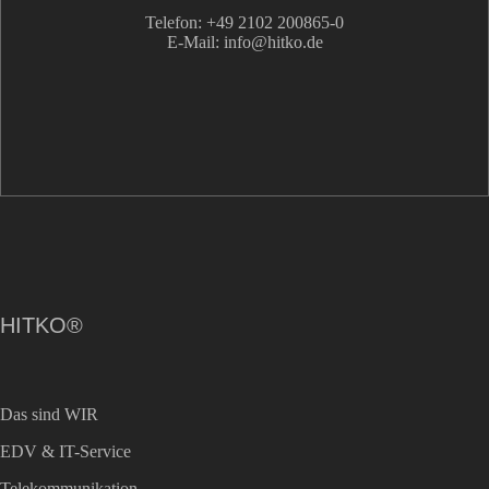
Telefon: +49 2102 200865-0
E-Mail: info
@hitko.de
HITKO®
Das sind WIR
EDV & IT-Service
Telekommunikation