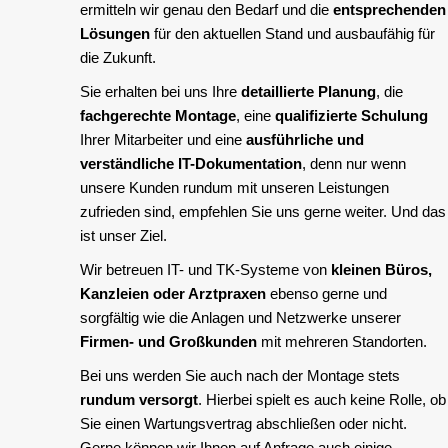
ermitteln wir genau den Bedarf und die
entsprechenden
Lösungen
für den aktuellen Stand und ausbaufähig für
die Zukunft.
Sie erhalten bei uns Ihre
detaillierte Planung
, die
fachgerechte Montage
, eine
qualifizierte Schulung
Ihrer Mitarbeiter und eine
ausführliche und
verständliche IT-Dokumentation
, denn nur wenn
unsere Kunden rundum mit unseren Leistungen
zufrieden sind, empfehlen Sie uns gerne weiter. Und das
ist unser Ziel.
Wir betreuen IT- und TK-Systeme von
kleinen Büros,
Kanzleien oder Arztpraxen
ebenso gerne und
sorgfältig wie die Anlagen und Netzwerke unserer
Firmen- und Großkunden
mit mehreren Standorten.
Bei uns werden Sie auch nach der Montage stets
rundum versorgt
. Hierbei spielt es auch keine Rolle, ob
Sie einen Wartungsvertrag abschließen oder nicht.
Gerne können wir Ihnen auf Anfrage auch einige