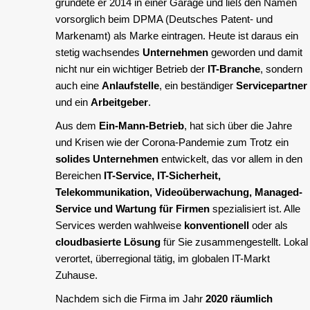
gründete er 2014 in einer Garage und ließ den Namen
vorsorglich beim DPMA (Deutsches Patent- und
Markenamt) als Marke eintragen. Heute ist daraus ein
stetig wachsendes
Unternehmen
geworden und damit
nicht nur ein wichtiger Betrieb der
IT-Branche
, sondern
auch eine
Anlaufstelle
, ein beständiger
Servicepartner
und ein
Arbeitgeber
.
Aus dem
Ein-Mann-Betrieb
, hat sich über die Jahre
und Krisen wie der Corona-Pandemie zum Trotz ein
solides Unternehmen
entwickelt, das vor allem in den
Bereichen
IT-Service, IT-Sicherheit,
Telekommunikation, Videoüberwachung, Managed-
Service und Wartung für Firmen
spezialisiert ist. Alle
Services werden wahlweise
konventionell
oder als
cloudbasierte Lösung
für Sie zusammengestellt. Lokal
verortet, überregional tätig, im globalen IT-Markt
Zuhause.
Nachdem sich die Firma im Jahr
2020 räumlich