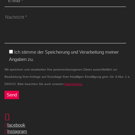
Ich stimme der Speicherung und Verarbeitung meiner
Angaben zu.
Wir speichern und verarbeiten Ihre personenbezogenen Daten ausschließlich zur
Bearbeitung Ihrer Anfrage auf Grundlage Ihrer freiwilligen Einwilligung gem. Art. 6 Abs. 1 a
DSGVO. Bitte beachten Sie auch unseren
Datenschutz
.
facebook
Instagram