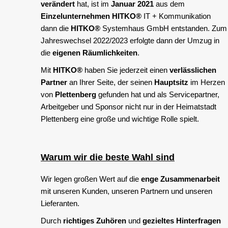
verändert
hat, ist im
Januar 2021
aus dem
Einzelunternehmen
HITKO®
IT + Kommunikation
dann die
HITKO®
Systemhaus GmbH entstanden. Zum
Jahreswechsel 2022/2023 erfolgte dann der Umzug in
die
eigenen Räumlichkeiten
.
Mit
HITKO®
haben Sie jederzeit einen
verlässlichen
Partner
an Ihrer Seite, der seinen
Hauptsitz
im Herzen
von
Plettenberg
gefunden hat und als Servicepartner,
Arbeitgeber und Sponsor nicht nur in der Heimatstadt
Plettenberg eine große und wichtige Rolle spielt.
Warum wir die beste Wahl sind
Wir legen großen Wert auf die
enge Zusammenarbeit
mit unseren Kunden, unseren Partnern und unseren
Lieferanten.
Durch
richtiges Zuhören
und
gezieltes Hinterfragen