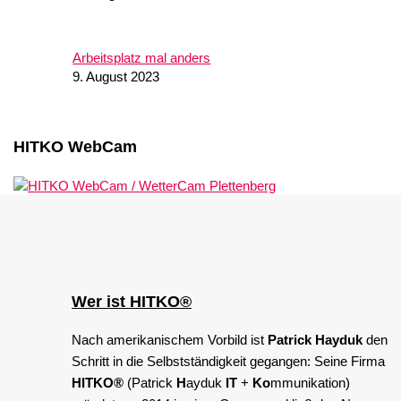
Arbeitsplatz mal anders
9. August 2023
HITKO WebCam
Wer ist
HITKO®
Nach amerikanischem Vorbild ist
Patrick Hayduk
den
Schritt in die Selbstständigkeit gegangen: Seine Firma
HITKO®
(Patrick
H
ayduk
IT
+
Ko
mmunikation)