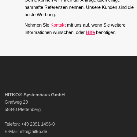
namhafte Referenzen nennen. Unsere Kunden sind die
beste Werbung.
Nehmen Sie
Kontakt
mit uns auf, wenn Sie weitere
Informationen wünschen, oder
Hilfe
benötigen.
HITKO® Systemhaus GmbH
Grafweg 29
58840 Plettenberg
Telefon: +49 2391 1496-0
E-Mail: info
@hitko.de