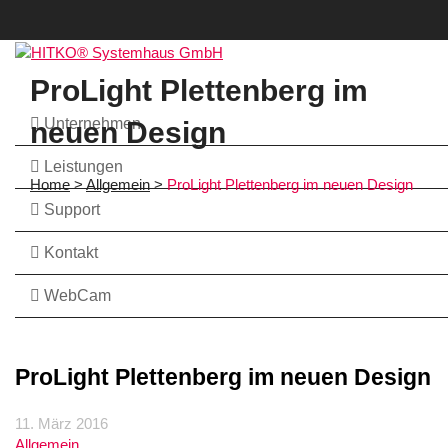
ProLight Plettenberg im
Unternehmen
neuen Design
Leistungen
Home
>
Allgemein
>
ProLight Plettenberg im neuen Design
Support
Kontakt
WebCam
ProLight Plettenberg im neuen Design
11. März 2016
Allgemein