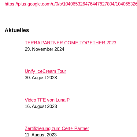
https://plus.google.com/u/0/b/104065326476447927804/1040653
Aktuelles
TERRA PARTNER COME TOGETHER 2023
29. November 2024
Unify IceCream Tour
30. August 2023
Video TFE von LunaIP
16. August 2023
Zertifizierung zum Cert+ Partner
11. August 2023