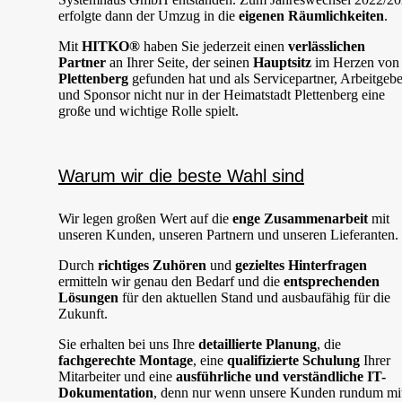
erfolgte dann der Umzug in die
eigenen Räumlichkeiten
.
Mit
HITKO®
haben Sie jederzeit einen
verlässlichen
Partner
an Ihrer Seite, der seinen
Hauptsitz
im Herzen von
Plettenberg
gefunden hat und als Servicepartner, Arbeitgebe
und Sponsor nicht nur in der Heimatstadt Plettenberg eine
große und wichtige Rolle spielt.
Warum wir die beste Wahl sind
Wir legen großen Wert auf die
enge Zusammenarbeit
mit
unseren Kunden, unseren Partnern und unseren Lieferanten.
Durch
richtiges Zuhören
und
gezieltes Hinterfragen
ermitteln wir genau den Bedarf und die
entsprechenden
Lösungen
für den aktuellen Stand und ausbaufähig für die
Zukunft.
Sie erhalten bei uns Ihre
detaillierte Planung
, die
fachgerechte Montage
, eine
qualifizierte Schulung
Ihrer
Mitarbeiter und eine
ausführliche und verständliche IT-
Dokumentation
, denn nur wenn unsere Kunden rundum mi