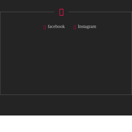
facebook
Instagram