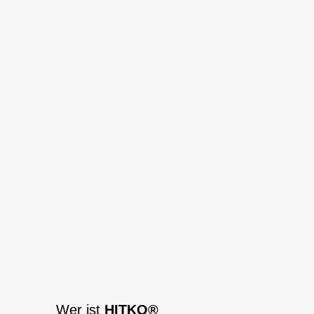
Wer ist
HITKO®