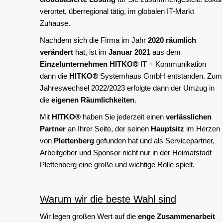
verortet, überregional tätig, im globalen IT-Markt
Zuhause.
Nachdem sich die Firma im Jahr
2020 räumlich
verändert
hat, ist im
Januar 2021
aus dem
Einzelunternehmen
HITKO®
IT + Kommunikation
dann die
HITKO®
Systemhaus GmbH entstanden. Zum
Jahreswechsel 2022/2023 erfolgte dann der Umzug in
die
eigenen Räumlichkeiten
.
Mit
HITKO®
haben Sie jederzeit einen
verlässlichen
Partner
an Ihrer Seite, der seinen
Hauptsitz
im Herzen
von
Plettenberg
gefunden hat und als Servicepartner,
Arbeitgeber und Sponsor nicht nur in der Heimatstadt
Plettenberg eine große und wichtige Rolle spielt.
Warum wir die beste Wahl sind
Wir legen großen Wert auf die
enge Zusammenarbeit