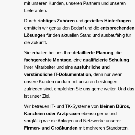
mit unseren Kunden, unseren Partnern und unseren
Lieferanten.
Durch
richtiges Zuhören
und
gezieltes Hinterfragen
ermitteln wir genau den Bedarf und die
entsprechenden
Lösungen
für den aktuellen Stand und ausbaufähig für
die Zukunft.
Sie erhalten bei uns Ihre
detaillierte Planung
, die
fachgerechte Montage
, eine
qualifizierte Schulung
Ihrer Mitarbeiter und eine
ausführliche und
verständliche IT-Dokumentation
, denn nur wenn
unsere Kunden rundum mit unseren Leistungen
zufrieden sind, empfehlen Sie uns gerne weiter. Und das
ist unser Ziel.
Wir betreuen IT- und TK-Systeme von
kleinen Büros,
Kanzleien oder Arztpraxen
ebenso gerne und
sorgfältig wie die Anlagen und Netzwerke unserer
Firmen- und Großkunden
mit mehreren Standorten.