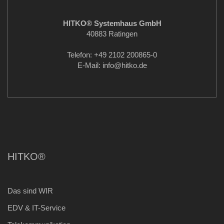
HITKO® Systemhaus GmbH
40883 Ratingen
Telefon: +49 2102 200865-0
E-Mail: info
@hitko.de
HITKO®
Das sind WIR
EDV & IT-Service