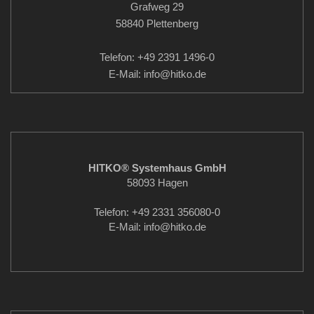
Grafweg 29
58840 Plettenberg
Telefon: +49 2391 1496-0
E-Mail: info
@hitko.de
HITKO® Systemhaus GmbH
58093 Hagen
Telefon: +49 2331 356080-0
E-Mail: info
@hitko.de