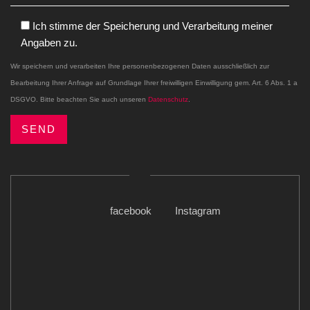
Ich stimme der Speicherung und Verarbeitung meiner
Angaben zu.
Wir speichern und verarbeiten Ihre personenbezogenen Daten ausschließlich zur
Bearbeitung Ihrer Anfrage auf Grundlage Ihrer freiwilligen Einwilligung gem. Art. 6 Abs. 1 a
DSGVO. Bitte beachten Sie auch unseren
Datenschutz
.
facebook
Instagram