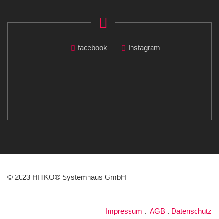
facebook
Instagram
© 2023 HITKO® Systemhaus GmbH
Impressum
.
AGB
.
Datenschutz