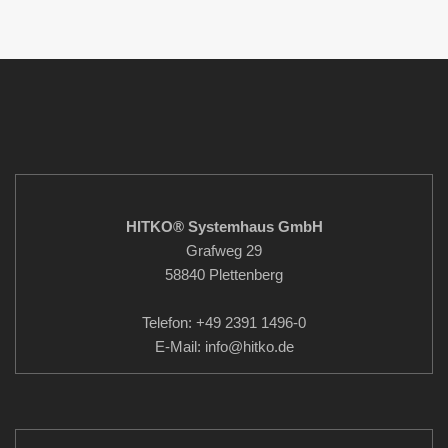
HITKO® Systemhaus GmbH
Grafweg 29
58840 Plettenberg
Telefon: +49 2391 1496-0
E-Mail: info
@hitko.de