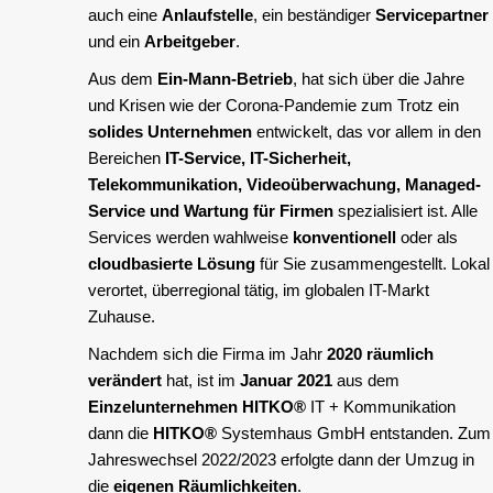
auch eine
Anlaufstelle
, ein beständiger
Servicepartner
und ein
Arbeitgeber
.
Aus dem
Ein-Mann-Betrieb
, hat sich über die Jahre
und Krisen wie der Corona-Pandemie zum Trotz ein
solides Unternehmen
entwickelt, das vor allem in den
Bereichen
IT-Service, IT-Sicherheit,
Telekommunikation, Videoüberwachung, Managed-
Service und Wartung für Firmen
spezialisiert ist. Alle
Services werden wahlweise
konventionell
oder als
cloudbasierte Lösung
für Sie zusammengestellt. Lokal
verortet, überregional tätig, im globalen IT-Markt
Zuhause.
Nachdem sich die Firma im Jahr
2020 räumlich
verändert
hat, ist im
Januar 2021
aus dem
Einzelunternehmen
HITKO®
IT + Kommunikation
dann die
HITKO®
Systemhaus GmbH entstanden. Zum
Jahreswechsel 2022/2023 erfolgte dann der Umzug in
die
eigenen Räumlichkeiten
.