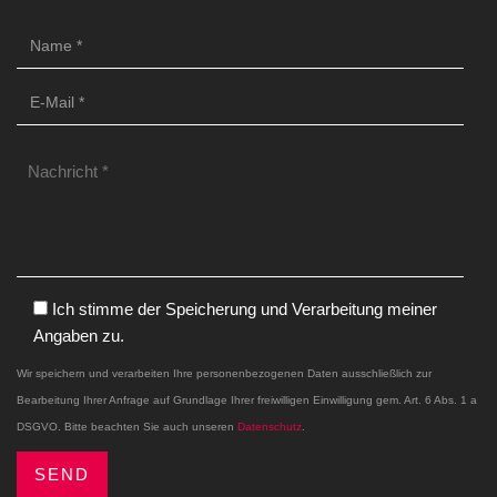
Ich stimme der Speicherung und Verarbeitung meiner
Angaben zu.
Wir speichern und verarbeiten Ihre personenbezogenen Daten ausschließlich zur
Bearbeitung Ihrer Anfrage auf Grundlage Ihrer freiwilligen Einwilligung gem. Art. 6 Abs. 1 a
DSGVO. Bitte beachten Sie auch unseren
Datenschutz
.