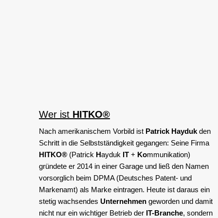
Wer ist
HITKO®
Nach amerikanischem Vorbild ist
Patrick Hayduk
den
Schritt in die Selbstständigkeit gegangen: Seine Firma
HITKO®
(Patrick
H
ayduk
IT
+
Ko
mmunikation)
gründete er 2014 in einer Garage und ließ den Namen
vorsorglich beim DPMA (Deutsches Patent- und
Markenamt) als Marke eintragen. Heute ist daraus ein
stetig wachsendes
Unternehmen
geworden und damit
nicht nur ein wichtiger Betrieb der
IT-Branche
, sondern