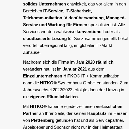
solides Unternehmen
entwickelt, das vor allem in den
Bereichen
IT-Service, IT-Sicherheit,
Telekommunikation, Videoüberwachung, Managed-
Service und Wartung für Firmen
spezialisiert ist. Alle
Services werden wahlweise
konventionell
oder als
cloudbasierte Lösung
für Sie zusammengestellt. Lokal
verortet, überregional tätig, im globalen IT-Markt
Zuhause.
Nachdem sich die Firma im Jahr
2020 räumlich
verändert
hat, ist im
Januar 2021
aus dem
Einzelunternehmen
HITKO®
IT + Kommunikation
dann die
HITKO®
Systemhaus GmbH entstanden. Zum
Jahreswechsel 2022/2023 erfolgte dann der Umzug in
die
eigenen Räumlichkeiten
.
Mit
HITKO®
haben Sie jederzeit einen
verlässlichen
Partner
an Ihrer Seite, der seinen
Hauptsitz
im Herzen
von
Plettenberg
gefunden hat und als Servicepartner,
Arbeitgeber und Sponsor nicht nur in der Heimatstadt