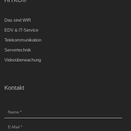
Das sind WIR
EDV & IT-Service
Telekommunikation
Servertechnik
Videoüberwachung
Kontakt