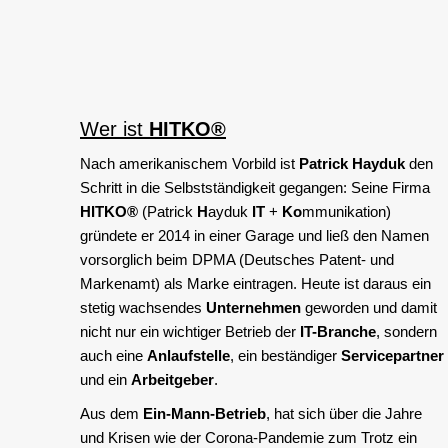
Wer ist
HITKO®
Nach amerikanischem Vorbild ist
Patrick Hayduk
den
Schritt in die Selbstständigkeit gegangen: Seine Firma
HITKO®
(Patrick
H
ayduk
IT
+
Ko
mmunikation)
gründete er 2014 in einer Garage und ließ den Namen
vorsorglich beim DPMA (Deutsches Patent- und
Markenamt) als Marke eintragen. Heute ist daraus ein
stetig wachsendes
Unternehmen
geworden und damit
nicht nur ein wichtiger Betrieb der
IT-Branche
, sondern
auch eine
Anlaufstelle
, ein beständiger
Servicepartner
und ein
Arbeitgeber
.
Aus dem
Ein-Mann-Betrieb
, hat sich über die Jahre
und Krisen wie der Corona-Pandemie zum Trotz ein