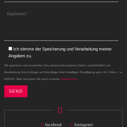
Ich stimme der Speicherung und Verarbeitung meiner
Angaben zu.
Wir speichern und verarbeiten Ihre personenbezogenen Daten ausschließlich zur
Bearbeitung Ihrer Anfrage auf Grundlage Ihrer freiwilligen Einwilligung gem. Art. 6 Abs. 1 a
DSGVO. Bitte beachten Sie auch unseren
Datenschutz
.
facebook
Instagram