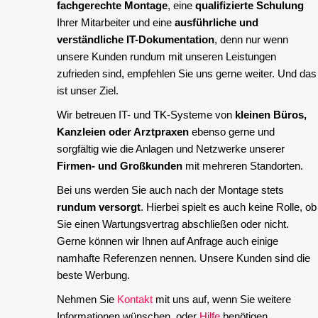
fachgerechte Montage
, eine
qualifizierte Schulung
Ihrer Mitarbeiter und eine
ausführliche und
verständliche IT-Dokumentation
, denn nur wenn
unsere Kunden rundum mit unseren Leistungen
zufrieden sind, empfehlen Sie uns gerne weiter. Und das
ist unser Ziel.
Wir betreuen IT- und TK-Systeme von
kleinen Büros,
Kanzleien oder Arztpraxen
ebenso gerne und
sorgfältig wie die Anlagen und Netzwerke unserer
Firmen- und Großkunden
mit mehreren Standorten.
Bei uns werden Sie auch nach der Montage stets
rundum versorgt
. Hierbei spielt es auch keine Rolle, ob
Sie einen Wartungsvertrag abschließen oder nicht.
Gerne können wir Ihnen auf Anfrage auch einige
namhafte Referenzen nennen. Unsere Kunden sind die
beste Werbung.
Nehmen Sie
Kontakt
mit uns auf, wenn Sie weitere
Informationen wünschen, oder
Hilfe
benötigen.