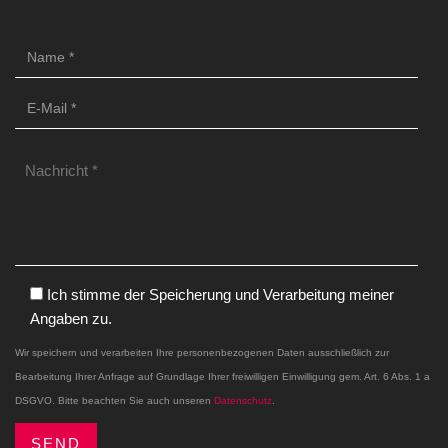
Ich stimme der Speicherung und Verarbeitung meiner
Angaben zu.
Wir speichern und verarbeiten Ihre personenbezogenen Daten ausschließlich zur
Bearbeitung Ihrer Anfrage auf Grundlage Ihrer freiwilligen Einwilligung gem. Art. 6 Abs. 1 a
DSGVO. Bitte beachten Sie auch unseren
Datenschutz
.