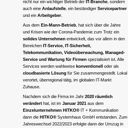
nicht nur ein wichtiger Betrieb der
IT-Branche
, sondern
auch eine
Anlaufstelle
, ein beständiger
Servicepartner
und ein
Arbeitgeber
.
Aus dem
Ein-Mann-Betrieb
, hat sich über die Jahre
und Krisen wie der Corona-Pandemie zum Trotz ein
solides Unternehmen
entwickelt, das vor allem in den
Bereichen
IT-Service, IT-Sicherheit,
Telekommunikation, Videoüberwachung, Managed-
Service und Wartung für Firmen
spezialisiert ist. Alle
Services werden wahlweise
konventionell
oder als
cloudbasierte Lösung
für Sie zusammengestellt. Lokal
verortet, überregional tätig, im globalen IT-Markt
Zuhause.
Nachdem sich die Firma im Jahr
2020 räumlich
verändert
hat, ist im
Januar 2021
aus dem
Einzelunternehmen
HITKO®
IT + Kommunikation
dann die
HITKO®
Systemhaus GmbH entstanden. Zum
Jahreswechsel 2022/2023 erfolgte dann der Umzug in