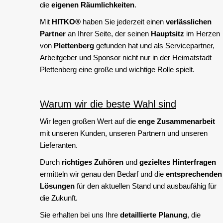
die
eigenen Räumlichkeiten
.
Mit
HITKO®
haben Sie jederzeit einen
verlässlichen
Partner
an Ihrer Seite, der seinen
Hauptsitz
im Herzen
von
Plettenberg
gefunden hat und als Servicepartner,
Arbeitgeber und Sponsor nicht nur in der Heimatstadt
Plettenberg eine große und wichtige Rolle spielt.
Warum wir die beste Wahl sind
Wir legen großen Wert auf die
enge Zusammenarbeit
mit unseren Kunden, unseren Partnern und unseren
Lieferanten.
Durch
richtiges Zuhören
und
gezieltes Hinterfragen
ermitteln wir genau den Bedarf und die
entsprechenden
Lösungen
für den aktuellen Stand und ausbaufähig für
die Zukunft.
Sie erhalten bei uns Ihre
detaillierte Planung
, die