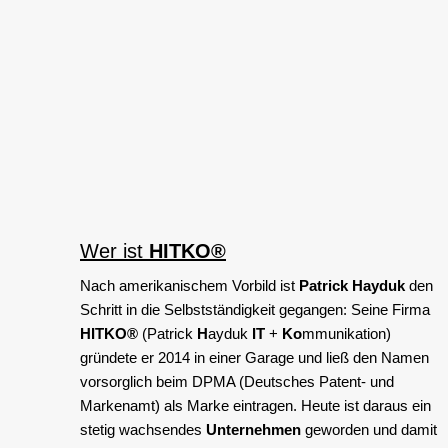
Wer ist
HITKO®
Nach amerikanischem Vorbild ist
Patrick Hayduk
den
Schritt in die Selbstständigkeit gegangen: Seine Firma
HITKO®
(Patrick
H
ayduk
IT
+
Ko
mmunikation)
gründete er 2014 in einer Garage und ließ den Namen
vorsorglich beim DPMA (Deutsches Patent- und
Markenamt) als Marke eintragen. Heute ist daraus ein
stetig wachsendes
Unternehmen
geworden und damit