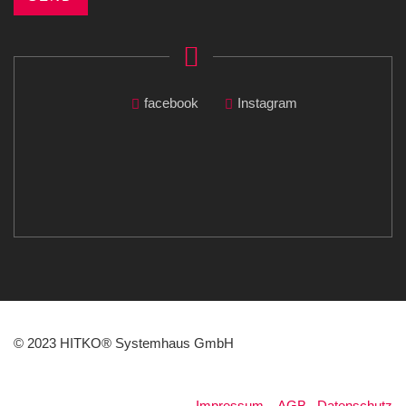
facebook
Instagram
© 2023 HITKO® Systemhaus GmbH
Impressum
.
AGB
.
Datenschutz