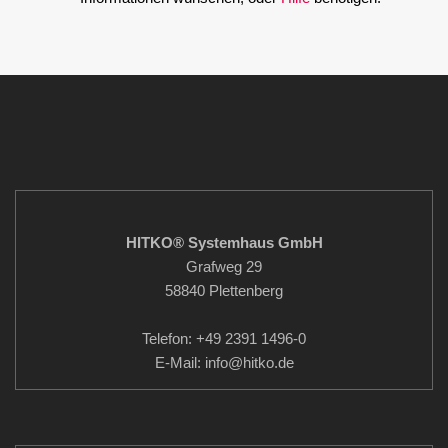
HITKO® Systemhaus GmbH
Grafweg 29
58840 Plettenberg
Telefon: +49 2391 1496-0
E-Mail: info
@hitko.de