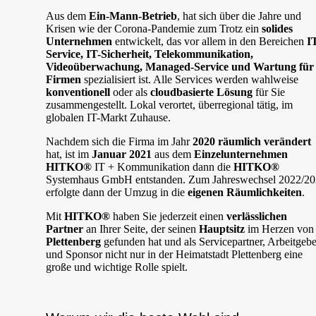
Aus dem
Ein-Mann-Betrieb
, hat sich über die Jahre und
Krisen wie der Corona-Pandemie zum Trotz ein
solides
Unternehmen
entwickelt, das vor allem in den Bereichen
I
Service, IT-Sicherheit, Telekommunikation,
Videoüberwachung, Managed-Service und Wartung für
Firmen
spezialisiert ist. Alle Services werden wahlweise
konventionell
oder als
cloudbasierte Lösung
für Sie
zusammengestellt. Lokal verortet, überregional tätig, im
globalen IT-Markt Zuhause.
Nachdem sich die Firma im Jahr
2020 räumlich verändert
hat, ist im
Januar 2021
aus dem
Einzelunternehmen
HITKO®
IT + Kommunikation dann die
HITKO®
Systemhaus GmbH entstanden. Zum Jahreswechsel 2022/2
erfolgte dann der Umzug in die
eigenen Räumlichkeiten
.
Mit
HITKO®
haben Sie jederzeit einen
verlässlichen
Partner
an Ihrer Seite, der seinen
Hauptsitz
im Herzen von
Plettenberg
gefunden hat und als Servicepartner, Arbeitgebe
und Sponsor nicht nur in der Heimatstadt Plettenberg eine
große und wichtige Rolle spielt.