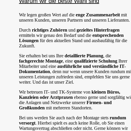
Warum wir die beste Wahl sind
Wir legen großen Wert auf die
enge Zusammenarbeit
mit
unseren Kunden, unseren Partnern und unseren Lieferanten.
Durch
richtiges Zuhören
und
gezieltes Hinterfragen
ermitteln wir genau den Bedarf und die
entsprechenden
Lösungen
für den aktuellen Stand und ausbaufähig für die
Zukunft.
Sie erhalten bei uns Ihre
detaillierte Planung
, die
fachgerechte Montage
, eine
qualifizierte Schulung
Ihrer
Mitarbeiter und eine
ausführliche und verständliche IT-
Dokumentation
, denn nur wenn unsere Kunden rundum mi
unseren Leistungen zufrieden sind, empfehlen Sie uns gerne
weiter. Und das ist unser Ziel.
Wir betreuen IT- und TK-Systeme von
kleinen Büros,
Kanzleien oder Arztpraxen
ebenso gerne und sorgfältig wi
die Anlagen und Netzwerke unserer
Firmen- und
Großkunden
mit mehreren Standorten.
Bei uns werden Sie auch nach der Montage stets
rundum
versorgt
. Hierbei spielt es auch keine Rolle, ob Sie einen
Wartungsvertrag abschließen oder nicht. Gerne können wir