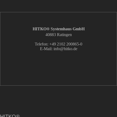
HITKO® Systemhaus GmbH
40883 Ratingen
Telefon: +49 2102 200865-0
E-Mail: info
@hitko.de
HITKO®