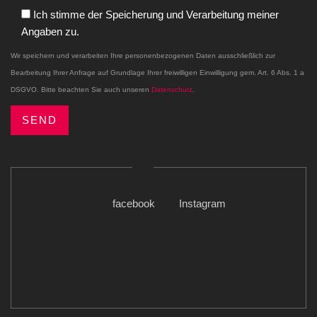
Ich stimme der Speicherung und Verarbeitung meiner
Angaben zu.
Wir speichern und verarbeiten Ihre personenbezogenen Daten ausschließlich zur
Bearbeitung Ihrer Anfrage auf Grundlage Ihrer freiwilligen Einwilligung gem. Art. 6 Abs. 1 a
DSGVO. Bitte beachten Sie auch unseren
Datenschutz
.
facebook
Instagram