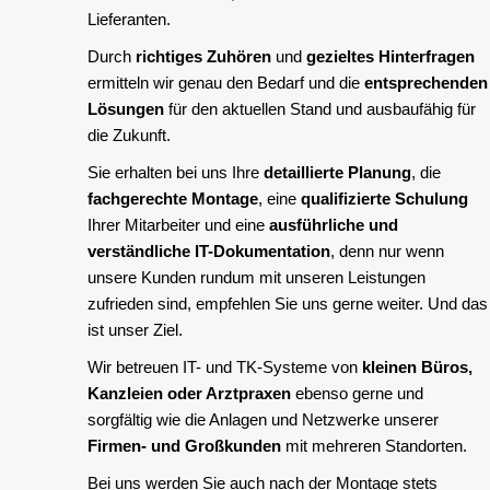
Lieferanten.
Durch
richtiges Zuhören
und
gezieltes Hinterfragen
ermitteln wir genau den Bedarf und die
entsprechenden
Lösungen
für den aktuellen Stand und ausbaufähig für
die Zukunft.
Sie erhalten bei uns Ihre
detaillierte Planung
, die
fachgerechte Montage
, eine
qualifizierte Schulung
Ihrer Mitarbeiter und eine
ausführliche und
verständliche IT-Dokumentation
, denn nur wenn
unsere Kunden rundum mit unseren Leistungen
zufrieden sind, empfehlen Sie uns gerne weiter. Und das
ist unser Ziel.
Wir betreuen IT- und TK-Systeme von
kleinen Büros,
Kanzleien oder Arztpraxen
ebenso gerne und
sorgfältig wie die Anlagen und Netzwerke unserer
Firmen- und Großkunden
mit mehreren Standorten.
Bei uns werden Sie auch nach der Montage stets