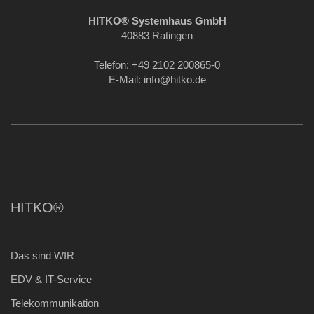
HITKO® Systemhaus GmbH
40883 Ratingen
Telefon: +49 2102 200865-0
E-Mail: info
@hitko.de
HITKO®
Das sind WIR
EDV & IT-Service
Telekommunikation