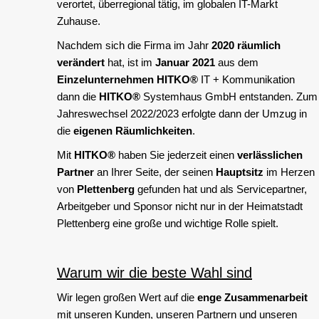
verortet, überregional tätig, im globalen IT-Markt
Zuhause.
Nachdem sich die Firma im Jahr
2020 räumlich
verändert
hat, ist im
Januar 2021
aus dem
Einzelunternehmen
HITKO®
IT + Kommunikation
dann die
HITKO®
Systemhaus GmbH entstanden. Zum
Jahreswechsel 2022/2023 erfolgte dann der Umzug in
die
eigenen Räumlichkeiten
.
Mit
HITKO®
haben Sie jederzeit einen
verlässlichen
Partner
an Ihrer Seite, der seinen
Hauptsitz
im Herzen
von
Plettenberg
gefunden hat und als Servicepartner,
Arbeitgeber und Sponsor nicht nur in der Heimatstadt
Plettenberg eine große und wichtige Rolle spielt.
Warum wir die beste Wahl sind
Wir legen großen Wert auf die
enge Zusammenarbeit
mit unseren Kunden, unseren Partnern und unseren