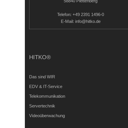
58840 Plettenberg
Telefon: +49 2391 1496-0
E-Mail: info
@hitko.de
HITKO®
Das sind WIR
EDV & IT-Service
Telekommunikation
Servertechnik
Videoüberwachung