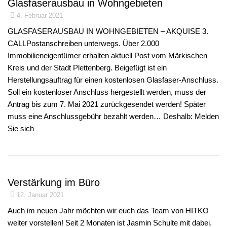
Glasfaserausbau in Wohngebieten
4. Februar 2021
GLASFASERAUSBAU IN WOHNGEBIETEN – AKQUISE 3.
CALLPostanschreiben unterwegs. Über 2.000
Immobilieneigentümer erhalten aktuell Post vom Märkischen
Kreis und der Stadt Plettenberg. Beigefügt ist ein
Herstellungsauftrag für einen kostenlosen Glasfaser-Anschluss.
Soll ein kostenloser Anschluss hergestellt werden, muss der
Antrag bis zum 7. Mai 2021 zurückgesendet werden! Später
muss eine Anschlussgebühr bezahlt werden… Deshalb: Melden
Sie sich
Verstärkung im Büro
12. Januar 2021
Auch im neuen Jahr möchten wir euch das Team von HITKO
weiter vorstellen! Seit 2 Monaten ist Jasmin Schulte mit dabei.