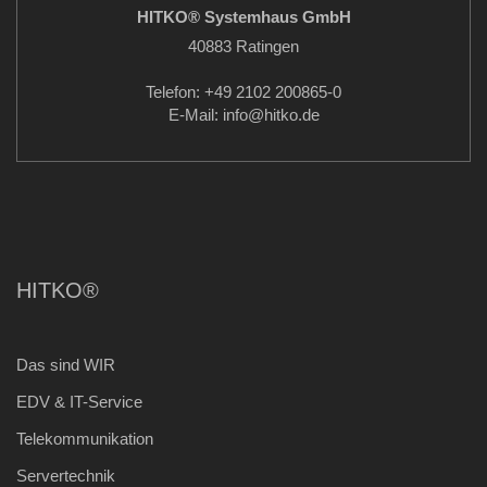
HITKO® Systemhaus GmbH
40883 Ratingen
Telefon: +49 2102 200865-0
E-Mail: info
@hitko.de
HITKO®
Das sind WIR
EDV & IT-Service
Telekommunikation
Servertechnik