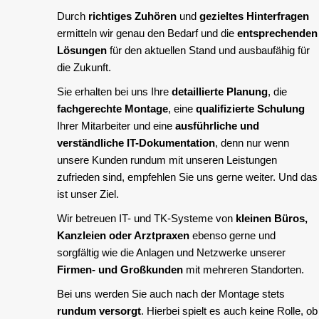
Durch
richtiges Zuhören
und
gezieltes Hinterfragen
ermitteln wir genau den Bedarf und die
entsprechenden
Lösungen
für den aktuellen Stand und ausbaufähig für
die Zukunft.
Sie erhalten bei uns Ihre
detaillierte Planung
, die
fachgerechte Montage
, eine
qualifizierte Schulung
Ihrer Mitarbeiter und eine
ausführliche und
verständliche IT-Dokumentation
, denn nur wenn
unsere Kunden rundum mit unseren Leistungen
zufrieden sind, empfehlen Sie uns gerne weiter. Und das
ist unser Ziel.
Wir betreuen IT- und TK-Systeme von
kleinen Büros,
Kanzleien oder Arztpraxen
ebenso gerne und
sorgfältig wie die Anlagen und Netzwerke unserer
Firmen- und Großkunden
mit mehreren Standorten.
Bei uns werden Sie auch nach der Montage stets
rundum versorgt
. Hierbei spielt es auch keine Rolle, ob