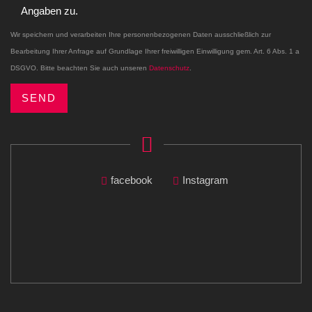
Angaben zu.
Wir speichern und verarbeiten Ihre personenbezogenen Daten ausschließlich zur
Bearbeitung Ihrer Anfrage auf Grundlage Ihrer freiwilligen Einwilligung gem. Art. 6 Abs. 1 a
DSGVO. Bitte beachten Sie auch unseren
Datenschutz
.
facebook
Instagram