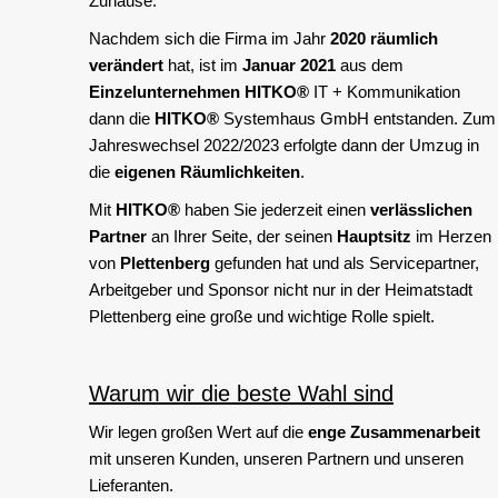
Zuhause.
Nachdem sich die Firma im Jahr
2020 räumlich
verändert
hat, ist im
Januar 2021
aus dem
Einzelunternehmen
HITKO®
IT + Kommunikation
dann die
HITKO®
Systemhaus GmbH entstanden. Zum
Jahreswechsel 2022/2023 erfolgte dann der Umzug in
die
eigenen Räumlichkeiten
.
Mit
HITKO®
haben Sie jederzeit einen
verlässlichen
Partner
an Ihrer Seite, der seinen
Hauptsitz
im Herzen
von
Plettenberg
gefunden hat und als Servicepartner,
Arbeitgeber und Sponsor nicht nur in der Heimatstadt
Plettenberg eine große und wichtige Rolle spielt.
Warum wir die beste Wahl sind
Wir legen großen Wert auf die
enge Zusammenarbeit
mit unseren Kunden, unseren Partnern und unseren
Lieferanten.